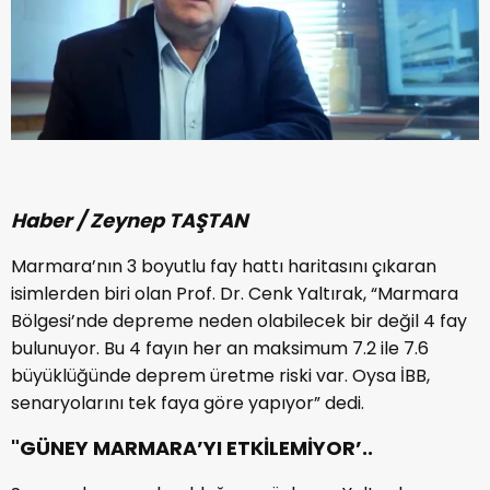
Haber / Zeynep TAŞTAN
Marmara’nın 3 boyutlu fay hattı haritasını çıkaran
isimlerden biri olan Prof. Dr. Cenk Yaltırak, “Marmara
Bölgesi’nde depreme neden olabilecek bir değil 4 fay
bulunuyor. Bu 4 fayın her an maksimum 7.2 ile 7.6
büyüklüğünde deprem üretme riski var. Oysa İBB,
senaryolarını tek faya göre yapıyor” dedi.
"GÜNEY MARMARA’YI ETKİLEMİYOR’..