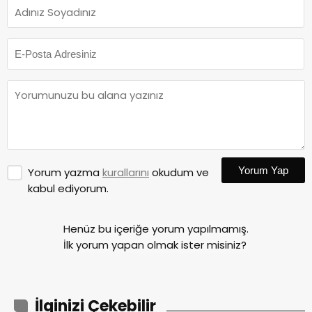
Yorum Yap
Yorum yazma
kurallarını
okudum ve
kabul ediyorum.
Henüz bu içeriğe yorum yapılmamış.
İlk yorum yapan olmak ister misiniz?
İlginizi Çekebilir