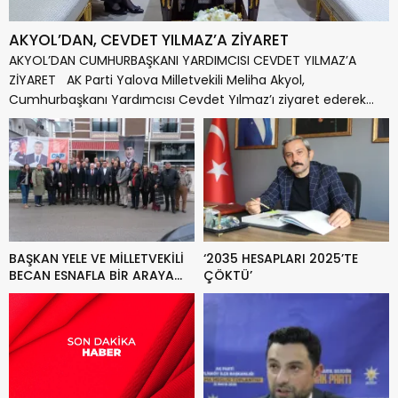
AKYOL’DAN, CEVDET YILMAZ’A ZİYARET
AKYOL’DAN CUMHURBAŞKANI YARDIMCISI CEVDET YILMAZ’A
ZİYARET AK Parti Yalova Milletvekili Meliha Akyol,
Cumhurbaşkanı Yardımcısı Cevdet Yılmaz’ı ziyaret ederek
ülke...
BAŞKAN YELE VE MİLLETVEKİLİ
‘2035 HESAPLARI 2025’TE
BECAN ESNAFLA BİR ARAYA
ÇÖKTÜ’
GELDİ