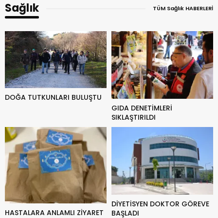
Sağlık
TÜM Sağlık HABERLERİ
DOĞA TUTKUNLARI BULUŞTU
GIDA DENETİMLERİ
SIKLAŞTIRILDI
DİYETİSYEN DOKTOR GÖREVE
HASTALARA ANLAMLI ZİYARET
BAŞLADI