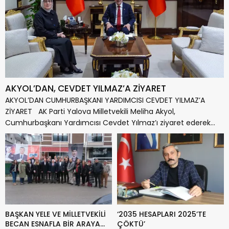
AKYOL’DAN, CEVDET YILMAZ’A ZİYARET
AKYOL’DAN CUMHURBAŞKANI YARDIMCISI CEVDET YILMAZ’A
ZİYARET AK Parti Yalova Milletvekili Meliha Akyol,
Cumhurbaşkanı Yardımcısı Cevdet Yılmaz’ı ziyaret ederek
ülke...
BAŞKAN YELE VE MİLLETVEKİLİ
‘2035 HESAPLARI 2025’TE
BECAN ESNAFLA BİR ARAYA
ÇÖKTÜ’