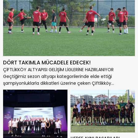
DÖRT TAKIMLA MÜCADELE EDECEK!
ÇİFTLİKKÖY ALTYAPISI GELİŞİM LİGLERİNE HAZIRLANIYOR
Geçtiğimiz sezon altyapı kategorilerinde elde ettiği
şampiyonluklarla dikkatleri üzerine çeken Çiftlikköy
Belediyespor, yeni sezonda çıtayı...