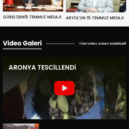
GÜREL’DEN15 TEMMUZ MESAJI
AKYOL’UN 15 TEMMUZ MESAJI
Video Galeri
TÜM Video Galeri HABERLERİ
ARONYA TESCİLLENDİ