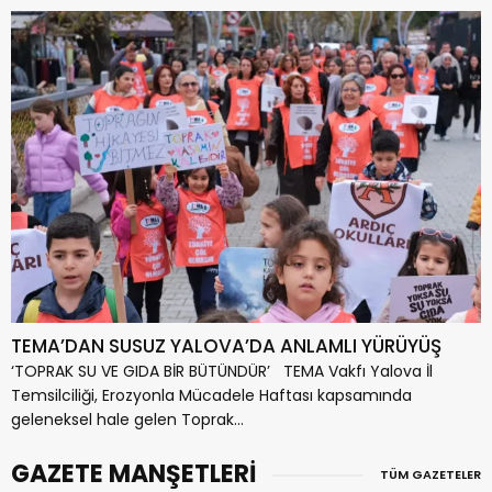
TEMA’DAN SUSUZ YALOVA’DA ANLAMLI YÜRÜYÜŞ
‘TOPRAK SU VE GIDA BİR BÜTÜNDÜR’ TEMA Vakfı Yalova İl
Temsilciliği, Erozyonla Mücadele Haftası kapsamında
geleneksel hale gelen Toprak...
GAZETE MANŞETLERİ
TÜM GAZETELER