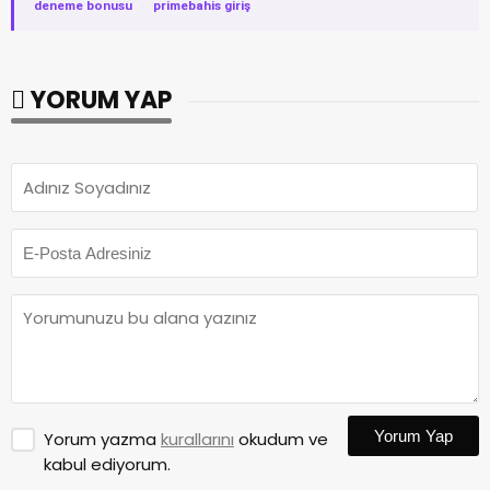
deneme bonusu
·
primebahis giriş
YORUM YAP
Yorum Yap
Yorum yazma
kurallarını
okudum ve
kabul ediyorum.