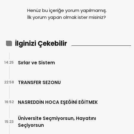
Henüz bu içeriğe yorum yapılmamış.
İlk yorum yapan olmak ister misiniz?
İlginizi Çekebilir
Sırlar ve Sistem
14:25
TRANSFER SEZONU
22:58
NASREDDİN HOCA EŞEĞİNİ EĞİTMEK
16:52
Üniversite Seçmiyorsun, Hayatını
15:23
Seçiyorsun