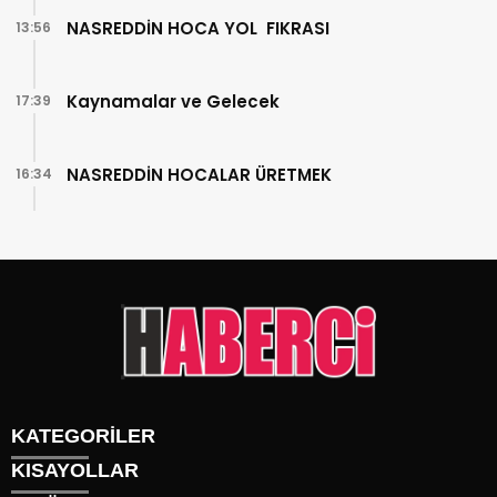
NASREDDİN HOCA YOL FIKRASI
13:56
Kaynamalar ve Gelecek
17:39
NASREDDİN HOCALAR ÜRETMEK
16:34
KATEGORİLER
KISAYOLLAR
Gündem