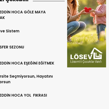
EDDİN HOCA GÖLE MAYA
AK
r ve Sistem
SFER SEZONU
EDDİN HOCA EŞEĞİNİ EĞİTMEK
rsite Seçmiyorsun, Hayatını
orsun
EDDİN HOCA YOL FIKRASI