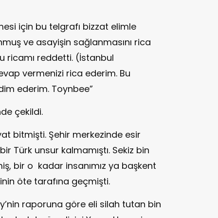
i için bu telgrafı bizzat elimle
muş ve asayişin sağlanmasını rica
u ricamı reddetti. (İstanbul
cevap vermenizi rica ederim. Bu
akdim ederim. Toynbee”
de çekildi.
at bitmişti. Şehir merkezinde esir
bir Türk unsur kalmamıştı. Sekiz bin
miş, bir o kadar insanımız ya başkent
nin öte tarafına geçmişti.
y’nin raporuna göre eli silah tutan bin