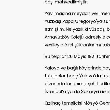
beşi mahvedilmiştir.
Yayılmasına meydan verilmemes
Yüzbaşı Papa Gregoryo'ya sun
etmiştim. Ne yazık ki yüzbaşı b
Arnavutköy Koleji) adresiyle 
vesileyle özel şükranlarımı t
Bu telgraf 26 Mayıs 1921 tarihin
Yalova ve bağlı köylerinde hay
tutulanlar hariç Yalova’da tek 
civarında insanımız şehit edil
İstanbul’a ya da Sakarya nehri
Kızılhaç temsilcisi Mösyö Gehr