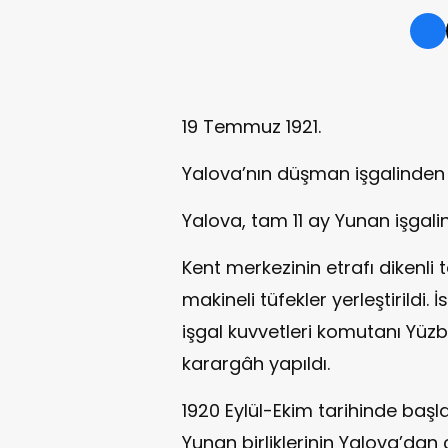
19 Temmuz 1921.
Yalova’nın düşman işgalinden
Yalova, tam 11 ay Yunan işgalin
Kent merkezinin etrafı dikenli te
makineli tüfekler yerleştirild
işgal kuvvetleri komutanı Yüz
karargâh yapıldı.
1920 Eylül-Ekim tarihinde başl
Yunan birliklerinin Yalova’dan