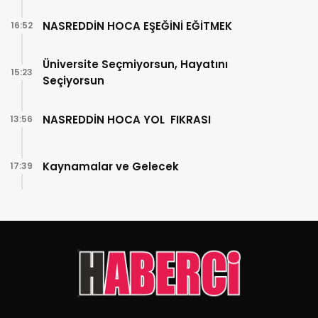
NASREDDİN HOCA EŞEĞİNİ EĞİTMEK
16:52
Üniversite Seçmiyorsun, Hayatını
15:23
Seçiyorsun
NASREDDİN HOCA YOL FIKRASI
13:56
Kaynamalar ve Gelecek
17:39