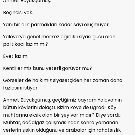
Ahmet Büyükgümüş.
Beşincisi yok.
Yani bir elin parmakları kadar sayı oluşmuyor.
Yalova’ya genel merkez ağırlıklı siyasi gücü olan
politikacı lazım mı?
Evet lazım.
Kentlilerimiz bunu yeterli görüyor mu?
Görseler de halkımız siyasetçiden her zaman daha
fazlasını istiyor.
Ahmet Büyükgümüş, geçtiğimiz bayram Yalova’nın
bütün köylerini dolaştı. Bizim köye de uğradı. Köy
muhtarına eksik olan bir şey var mıdır? Diye sordu.
Muhtar, doğalgaz çalışmasından sonra yamanan
yerlerin şiskin olduğunu ve arabalar için rahatsızlık