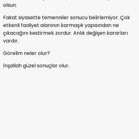
olsun.
Fakat siyasette temenniler sonucu belirlemiyor. Çok
etkenli faaliyet alanının karmaşık yapısından ne
çıkacağını kestirmek zordur. Anlık değişen kararları
vardır.
Görelim neler olur?
İnşallah güzel sonuçlar olur.