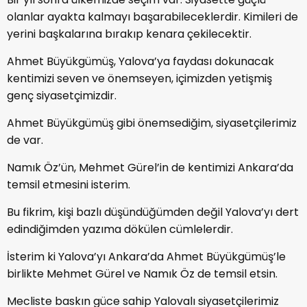
olanlar ayakta kalmayı başarabileceklerdir. Kimileri de
yerini başkalarına bırakıp kenara çekilecektir.
Ahmet Büyükgümüş, Yalova’ya faydası dokunacak
kentimizi seven ve önemseyen, içimizden yetişmiş
genç siyasetçimizdir.
Ahmet Büyükgümüş gibi önemsediğim, siyasetçilerimiz
de var.
Namık Öz’ün, Mehmet Gürel’in de kentimizi Ankara’da
temsil etmesini isterim.
Bu fikrim, kişi bazlı düşündüğümden değil Yalova’yı dert
edindiğimden yazıma dökülen cümlelerdir.
İsterim ki Yalova’yı Ankara’da Ahmet Büyükgümüş’le
birlikte Mehmet Gürel ve Namık Öz de temsil etsin.
Mecliste baskın güce sahip Yalovalı siyasetçilerimiz