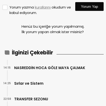
Yorum Yap
Yorum yazma
kurallarını
okudum ve
kabul ediyorum.
Henüz bu içeriğe yorum yapılmamış.
İlk yorum yapan olmak ister misiniz?
İlginizi Çekebilir
NASREDDİN HOCA GÖLE MAYA ÇALMAK
14:15
Sırlar ve Sistem
14:25
TRANSFER SEZONU
22:58