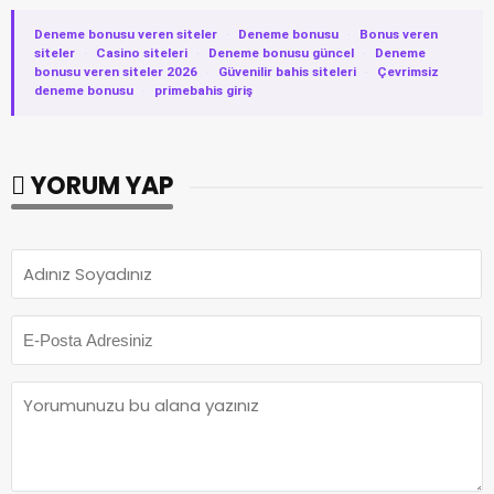
Deneme bonusu veren siteler
·
Deneme bonusu
·
Bonus veren
siteler
·
Casino siteleri
·
Deneme bonusu güncel
·
Deneme
bonusu veren siteler 2026
·
Güvenilir bahis siteleri
·
Çevrimsiz
deneme bonusu
·
primebahis giriş
YORUM YAP