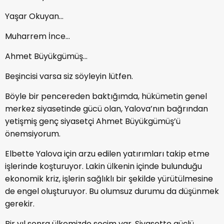
Yaşar Okuyan…
Muharrem İnce…
Ahmet Büyükgümüş…
Beşincisi varsa siz söyleyin lütfen.
Böyle bir pencereden baktığımda, hükümetin genel
merkez siyasetinde gücü olan, Yalova’nın bağrından
yetişmiş genç siyasetçi Ahmet Büyükgümüş’ü
önemsiyorum.
Elbette Yalova için arzu edilen yatırımları takip etme
işlerinde koşturuyor. Lakin ülkenin içinde bulunduğu
ekonomik kriz, işlerin sağlıklı bir şekilde yürütülmesine
de engel oluşturuyor. Bu olumsuz durumu da düşünmek
gerekir.
Bir yıl sonra ülkemizde seçim var. Siyasette güçlü