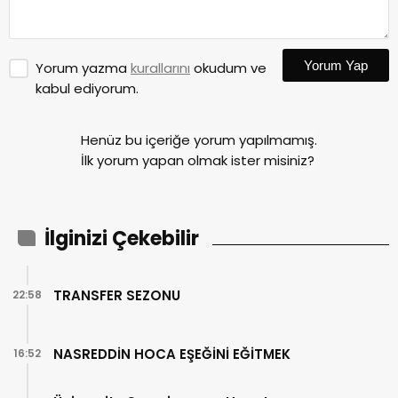
Yorum Yap
Yorum yazma
kurallarını
okudum ve
kabul ediyorum.
Henüz bu içeriğe yorum yapılmamış.
İlk yorum yapan olmak ister misiniz?
İlginizi Çekebilir
TRANSFER SEZONU
22:58
NASREDDİN HOCA EŞEĞİNİ EĞİTMEK
16:52