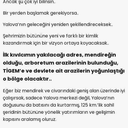
Ancak şu çok iyi bilinsin..
Bir yerden başlamak gerekiyorsa..
Yalova’nın geleceğini yeniden şekillendireceksek..
Şehrimizin bütününe yeni ve farklı bir kimlik
kazandırmak için bir vizyon ortaya koyacaksak..
İlk kıvılcımın yakılacağı adres, mendireğin
olduğu, arboretum arazilerinin bulunduğu,
TİGEM’e ve devlete ait arazilerin yoğunlaştığı
o bölge olacaktır..
Eğer biz mendirek ve civarındaki geniş alan üzerinde iyi
çalışırsak, sadece Yalova merkezi değil, Yalova’nın
doğusunu da batısını da kurtarmış, 125 km.’lik sahil
şeridinin bütününe yönelik yatırımların ve gelişimin
kapısını aralamış oluruz.