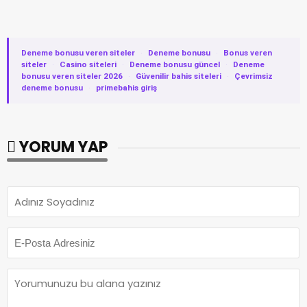
Deneme bonusu veren siteler
·
Deneme bonusu
·
Bonus veren
siteler
·
Casino siteleri
·
Deneme bonusu güncel
·
Deneme
bonusu veren siteler 2026
·
Güvenilir bahis siteleri
·
Çevrimsiz
deneme bonusu
·
primebahis giriş
YORUM YAP