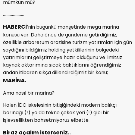
mümkün mü?
…………………..
HABERCİ
’nin bugünkü manşetinde mega marina
konusu var. Daha önce de gündeme getirdiğimiz,
özellikle arboretum arazisine turizm yatırımları için gün
saydığını bildiğimiz holding yetkililerinin bölgedeki
yatırımlarını geliştirmeye hazır olduğunu ve limitsiz
kaynak aktarımına sıcak baktıklarını öğrendiğimiz
andan itibaren sıkça dillendirdiğimiz bir konu;
MARİNA.
Ama nasıl bir marina?
Halen İDO iskelesinin bitişiğindeki modern balıkçı
barınağı (!) ya da tekne çekek yeri (!) gibi bir
işlevsellikten bahsetmiyoruz elbette.
Biraz açalım isterseniz..