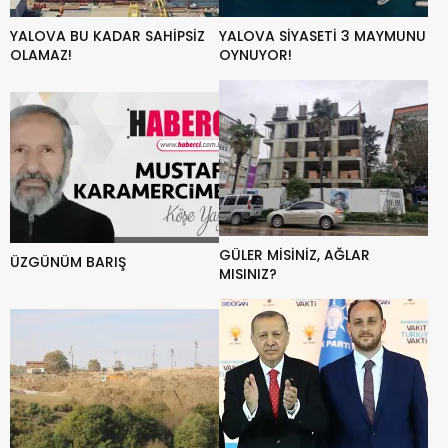
YALOVA BU KADAR SAHİPSİZ
YALOVA SİYASETİ 3 MAYMUNU
OLAMAZ!
OYNUYOR!
GÜLER MİSİNİZ, AĞLAR
ÜZGÜNÜM BARIŞ
MISINIZ?