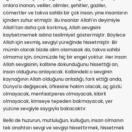
onlara inanan, veliler, alimler, şehitler, gaziler,
cömertler ve takva sahibi bir çok insan, yine insanların
içinden zuhur etmiştir. Bu insanlar Allah'ın deyimiyle
Allah'tan daha çok korkmuş, Allah sevgisini
kaybetmemek adına teslimiyet göstermiştir. Böylece
Allah için sevmiş, sevgiyi yüreğinde hissetmiştir. Bir
mümin olarak bizde alim olamasak da, takva sahibi
olmamız için, önümüzde hiç bir engel yoktur. Her insan
Allah sevgisinin, kalbine dokunduğunu hissettiği an,
insan olduğunu anlayacak. Kalbindeki o sevginin
kaynağının Allah olduğunu anladığı, fark ettiği anda,
Dünya'sı değişecek, öfkesine hakim olacak, aç gözlü
olmayacak, menfaatperes olmayacak, kibirli
olmayacak, kimseye tepeden bakmayacak, yer
yüzüne sevgiyle saygıyla bakacaktır.
Belki de huzurun, mutluluğun, kulluğun, insan olmanın
tek anahtarı sevgi ve sevgiyi hissettirmek, hissetmek