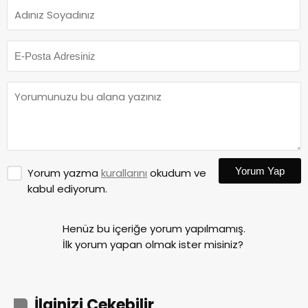
Yorum Yap
Yorum yazma
kurallarını
okudum ve
kabul ediyorum.
Henüz bu içeriğe yorum yapılmamış.
İlk yorum yapan olmak ister misiniz?
İlginizi Çekebilir