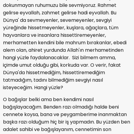
dokunmayan ruhumuzu bile sevmiyoruz. Rahmet
gelirse eyvallah, zahmet gelirse hadi eyvallah. Bu
Dünya' da sevmeyenler, sevemeyenler, sevgiyi
yüreğinde hissetmeyenler, kuşlara, ağaçlara, tüm
hayvanlara ve insanlara hissettiremeyenler,
merhametten kendini bile mahrum bırakanlar, ebedi
alem olan, ahiret yurdunda Allah'ın merhametinden
hangi yüzle faydalanacaklar. Sizi bilmem amma,
içimde umut olduğu gibi, korkuda var. O verir, fakat
Dünya'da hissetmediğim, hissettiremediğim
tatmadığım, tadını bilmediğim sevgiyi nasıl
isteyeceğim. Hangi yüzle?
O bağışlar belki ama ben kendimi nasıl
bağışlayacağım. Benden razı olmadığı halde beni
cennete koysa, bana ve peygamberime inanmaktan
başka razı olduğum hiç bir iş yapmadın. Bu yüzden ben
adalet sahibi ve bağışlayanım, cennetimin son