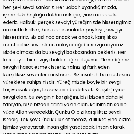
her şeyi sevgi sanlarız. Her Sabah uyandığımızda,
içimizdeki boşluğu doldurmak için, yine mücadele
ederiz. Halbuki gerçek sevgiyi yüreğimizde hissettiğimiz
an mutlu kalkar, bunu da insanlarla paylaşır, sevgiyi
hissettiririz. Biz aslında ancak ve ancak, karşılıksız,
menfaatsiz sevenlerin anlayacağı bir sevgi arıyoruz.
Bizde olmasa da bu sevgiyi başkasından bekleriz. Her
kes böyle bir sevgiyi hakkettiğini düşünür. Ekmediğimiz
sevgiyi hasat etmek isteriz. Yalnız işi fark eden
karşılıksız sevenler müstesna. Siz inşallah bu müstesna
yüreklere sahipsinizdir. Yüreğimizde böyle bir sevgi
taşıyorsak eğer, bu sevginin bedeli yok. Karşılığı yine
sevgi olan, bu sevginin karşılığını, bizi bizden daha iyi
tanıyan, bize bizden daha yakın olan, kalbimizin sahibi
yüce Allah verecektir. Çünkü O bizi karşılıksız sevdi,
istediği tek şey O'na kulluk etmemiz, kullukta yine bizim
işimize yarayacak, insan gibi yaşatacak, insan olarak