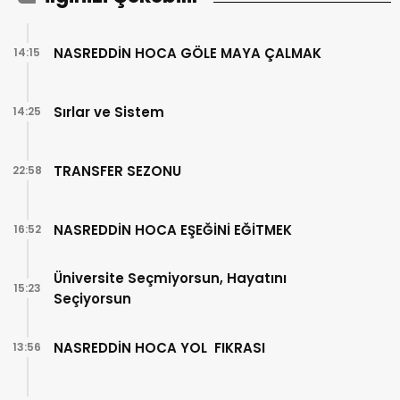
NASREDDİN HOCA GÖLE MAYA ÇALMAK
14:15
Sırlar ve Sistem
14:25
TRANSFER SEZONU
22:58
NASREDDİN HOCA EŞEĞİNİ EĞİTMEK
16:52
Üniversite Seçmiyorsun, Hayatını
15:23
Seçiyorsun
NASREDDİN HOCA YOL FIKRASI
13:56