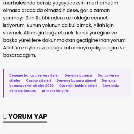
merhalesinde bensiz yaşayacaksın, merhametim
olmasa orada da olmazdın dese, gör o zaman
yanmayı. Ben Rabbimden razı olduğu cennet
istiyorum. Bunun yolunun da kul olmak, Allah için
sevmek, Allah için buğz etmek, kendi yüreğine ve
başka yüreklere dokunmaktan geçtiğine inanıyorum.
Allah’ın izniyle razı olduğu kul olmaya çalışacağım ve
başaracağım.
Deneme bonusu veren siteler
·
Deneme bonusu
·
Bonus veren
siteler
·
Casino siteleri
·
Deneme bonusu güncel
·
Deneme
bonusu veren siteler 2026
·
Güvenilir bahis siteleri
·
Çevrimsiz
deneme bonusu
·
primebahis giriş
YORUM YAP