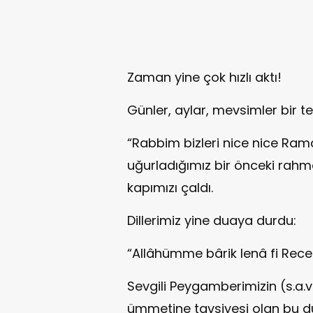
Zaman yine çok hızlı aktı!
Günler, aylar, mevsimler bir te
“Rabbim bizleri nice nice Rama
uğurladığımız bir önceki rahmet
kapımızı çaldı.
Dillerimiz yine duaya durdu:
“Allâhümme bârik lenâ fi Rece
Sevgili Peygamberimizin (s.a.
ümmetine tavsiyesi olan bu d