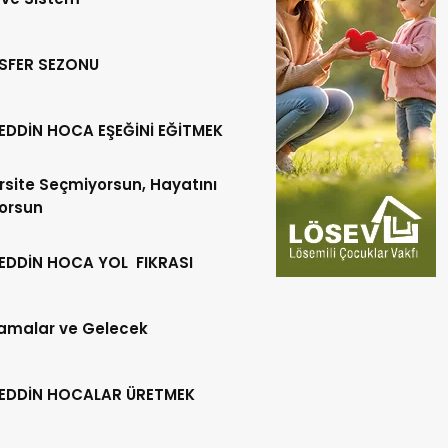
SFER SEZONU
EDDİN HOCA EŞEĞİNİ EĞİTMEK
rsite Seçmiyorsun, Hayatını
orsun
EDDİN HOCA YOL FIKRASI
amalar ve Gelecek
EDDİN HOCALAR ÜRETMEK