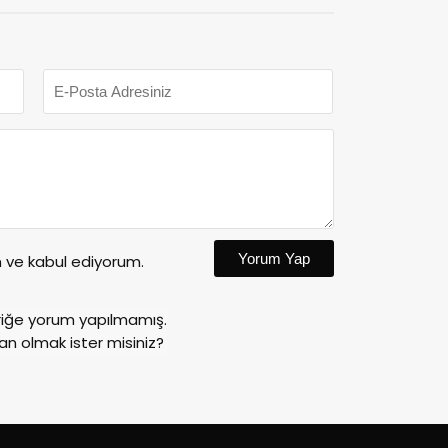
Yorum Yap
ve kabul ediyorum.
riğe yorum yapılmamış.
an olmak ister misiniz?