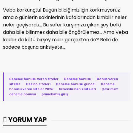
Veba korkunçtu! Bugün bildiğimiz için korkmuyoruz
ama o günlerin sakinlerinin kafalarından kimbilir neler
neler geçiyordu... Bu sefer karşımıza çıkan şey belki
daha bile bilinmez daha bile öngörülemez... Ama Veba
kadar da kötü birşey midir gerçekten de? Belki de
sadece boşuna anksiyete...
Deneme bonusu veren siteler
·
Deneme bonusu
·
Bonus veren
siteler
·
Casino siteleri
·
Deneme bonusu güncel
·
Deneme
bonusu veren siteler 2026
·
Güvenilir bahis siteleri
·
Çevrimsiz
deneme bonusu
·
primebahis giriş
YORUM YAP