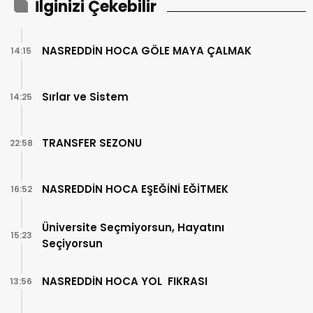
İlginizi Çekebilir
NASREDDİN HOCA GÖLE MAYA ÇALMAK
14:15
Sırlar ve Sistem
14:25
TRANSFER SEZONU
22:58
NASREDDİN HOCA EŞEĞİNİ EĞİTMEK
16:52
Üniversite Seçmiyorsun, Hayatını
15:23
Seçiyorsun
NASREDDİN HOCA YOL FIKRASI
13:56