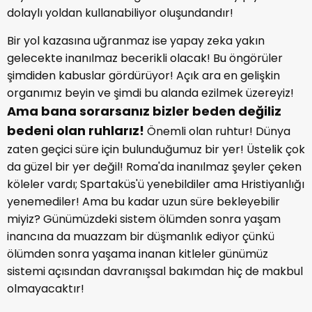
dolaylı yoldan kullanabiliyor oluşundandır!
Bir yol kazasına uğranmaz ise yapay zeka yakın
gelecekte inanılmaz becerikli olacak! Bu öngörüler
şimdiden kabuslar gördürüyor! Açık ara en gelişkin
organımız beyin ve şimdi bu alanda ezilmek üzereyiz!
Ama bana sorarsanız bizler beden değiliz
bedeni olan ruhlarız!
Önemli olan ruhtur! Dünya
zaten geçici süre için bulunduğumuz bir yer! Üstelik çok
da güzel bir yer değil! Roma'da inanılmaz şeyler çeken
köleler vardı; Spartaküs'ü yenebildiler ama Hristiyanlığı
yenemediler! Ama bu kadar uzun süre bekleyebilir
miyiz? Günümüzdeki sistem ölümden sonra yaşam
inancına da muazzam bir düşmanlık ediyor çünkü
ölümden sonra yaşama inanan kitleler günümüz
sistemi açısından davranışsal bakımdan hiç de makbul
olmayacaktır!