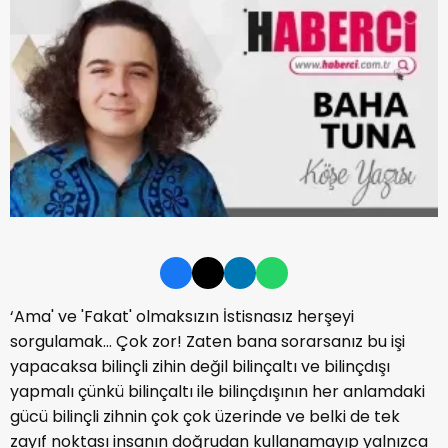
‘Ama' ve 'Fakat' olmaksızın İstisnasız herşeyi
sorgulamak... Çok zor! Zaten bana sorarsanız bu işi
yapacaksa bilinçli zihin değil bilinçaltı ve bilinçdışı
yapmalı çünkü bilinçaltı ile bilinçdışının her anlamdaki
gücü bilinçli zihnin çok çok üzerinde ve belki de tek
zayıf noktası insanın doğrudan kullanamayıp yalnızca