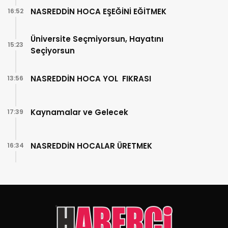
NASREDDİN HOCA EŞEĞİNİ EĞİTMEK
16:52
Üniversite Seçmiyorsun, Hayatını
15:23
Seçiyorsun
NASREDDİN HOCA YOL FIKRASI
13:56
Kaynamalar ve Gelecek
17:39
NASREDDİN HOCALAR ÜRETMEK
16:34