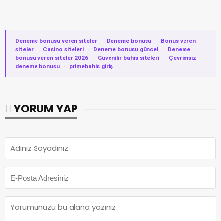
Deneme bonusu veren siteler
·
Deneme bonusu
·
Bonus veren
siteler
·
Casino siteleri
·
Deneme bonusu güncel
·
Deneme
bonusu veren siteler 2026
·
Güvenilir bahis siteleri
·
Çevrimsiz
deneme bonusu
·
primebahis giriş
YORUM YAP