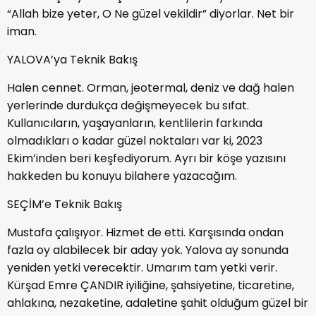
“Allah bize yeter, O Ne güzel vekildir” diyorlar. Net bir
iman.
YALOVA’ya Teknik Bakış
Halen cennet. Orman, jeotermal, deniz ve dağ halen
yerlerinde durdukça değişmeyecek bu sıfat.
Kullanıcıların, yaşayanların, kentlilerin farkında
olmadıkları o kadar güzel noktaları var ki, 2023
Ekim’inden beri keşfediyorum. Ayrı bir köşe yazısını
hakkeden bu konuyu bilahere yazacağım.
SEÇİM’e Teknik Bakış
Mustafa çalışıyor. Hizmet de etti. Karşısında ondan
fazla oy alabilecek bir aday yok. Yalova ay sonunda
yeniden yetki verecektir. Umarım tam yetki verir.
Kürşad Emre ÇANDIR iyiliğine, şahsiyetine, ticaretine,
ahlakına, nezaketine, adaletine şahit olduğum güzel bir