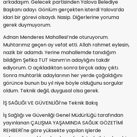
arkadaşım. Gelecek partisinden Yalova Belediye
Başkanı adayı. Gönlüm gerçekten isterdi Yalova’da
idari bir görevi olsaydı. Nasip. Diğerlerine yoruma
gerek duymuyorum.
Adnan Menderes Mahallesi’nde oturuyorum.
Muhtarımız geçen ay vefat etti. Allah rahmet eylesin,
nazik bir adamdı. Yerine mahallemde tanıdığım
bildiğim Şefika TUT Hanım’ın adaylığını takdir
ediyorum. O açıkladıktan sonra birçok aday çıktı.
Sonra muhtarlık adaylarının her yerde çoğaldığını
görünce bunun bu yıl niye böyle olduğunu sorgular
oldum. Teknik değil, duygusal olsa gerek.
İŞ SAĞLIĞI VE GÜVENLİĞİ’ne Teknik Bakış
İş Sağlığı ve Güvenliği Genel Müdürlüğü tarafından
yayınlanan ÇALIŞMA YAŞAMINDA SAĞLIK GÖZETİMİ
REHBERİ'ne göre yüksekte yapılan işlerde