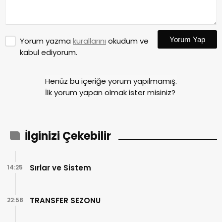
Yorum Yap
Yorum yazma
kurallarını
okudum ve
kabul ediyorum.
Henüz bu içeriğe yorum yapılmamış.
İlk yorum yapan olmak ister misiniz?
İlginizi Çekebilir
Sırlar ve Sistem
14:25
TRANSFER SEZONU
22:58