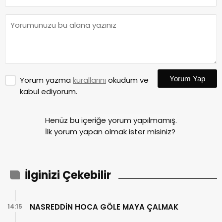
Yorum Yap
Yorum yazma
kurallarını
okudum ve
kabul ediyorum.
Henüz bu içeriğe yorum yapılmamış.
İlk yorum yapan olmak ister misiniz?
İlginizi Çekebilir
NASREDDİN HOCA GÖLE MAYA ÇALMAK
14:15