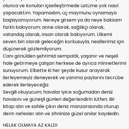
olunca ve konuları içselleştirmede üstüme yok nasıl
yapacaktım. Yapamadım, üç maymunu oynamaya
başlayamıyorum. Nereye girsem ya da neye baksam
farklı bakıyorum; anne olarak, sağlıkçı olarak,
vatandaş olarak, insan olarak bakıyorum. Ülkemi
seven biri olarak geleceğin korkusuyla, nesillerimiz için
düşünerek gözlemliyorum.
Canı gönülden şehrimizi sempatik, yaşanır ve neşeli
hale getirmeye çalışan herkese de ayrıca minnetlerimi
sunuyorum. Elbette ki her şeyde kusur arayarak
ilerleyemeyiz deneyerek ve yanıma paylarını tecrübe
ederek ilerleyeceğiz.
Sevgili okuyucum; havalar iyice soğumadan deniz
havasını ve güneşli günleri değerlendirin lütfen. Bir
kitap alın ve sahile çıkın deniz manzarasında oturup
derin nefesler alın ve zihninize güzel anılar kaydedin.
HELAK OLMAYA AZ KALDI