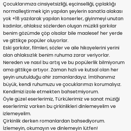
Çocuklarımıza cinsiyetsizliği, eşcinselliği, çıplaklığı
normalleştirmek için yapılan şeylerin sanatla alakası
yok +18 yazılarak yapılan konserler, giyinmeyi unutan
kadınlar, ahlaksız sözlerden oluşan müzikli şarkılar
benim gözümde çöp olsalar bile maalesef her yerde
ve gittikçe popüler oluyorlar.
Eski şarkılar, filmleri, sözler ve aile hikayelerini yerini
alan ahlaksızlık benim ruhuma zarar veriyorlar.
Nereden ve nasıl bu artış ve bu popülerlik bilmiyorum
ama gittikçe artıyor. Zaman hızlı ve kutsal olan her
şeyin unutulduğu ahir zamanlardayız. İmtihanımız
büyük, kendi ruhumuzu ve çocuklarımızı korumalıyız.
Kendimizi izole etmekten bahsetmiyorum.
Öyle güzel eserlerimiz, Türkülerimiz ve sanat müziği
eserlerimiz varken bu çirkinlikleri dinlemeyelim ve
izlemeyelim.
Çirkinlik derken romanlardan bahsediyorum.
İzlemeyin, okumayın ve dinlemeyin lütfen!