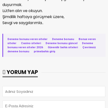
duyurmak.
Lütfen alın ve okuyun.
Şimdilik haftaya görüşmek üzere,
Sevgi ve saygılarımla..
Deneme bonusu veren siteler
·
Deneme bonusu
·
Bonus veren
siteler
·
Casino siteleri
·
Deneme bonusu güncel
·
Deneme
bonusu veren siteler 2026
·
Güvenilir bahis siteleri
·
Çevrimsiz
deneme bonusu
·
primebahis giriş
YORUM YAP