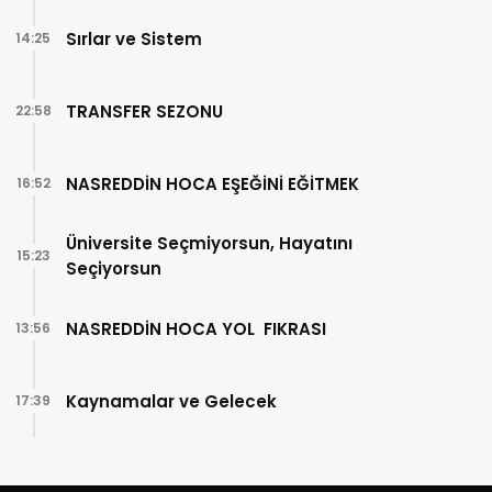
Sırlar ve Sistem
14:25
TRANSFER SEZONU
22:58
NASREDDİN HOCA EŞEĞİNİ EĞİTMEK
16:52
Üniversite Seçmiyorsun, Hayatını
15:23
Seçiyorsun
NASREDDİN HOCA YOL FIKRASI
13:56
Kaynamalar ve Gelecek
17:39