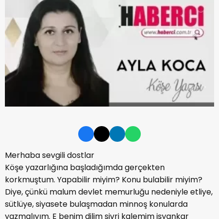
Merhaba sevgili dostlar
Köşe yazarlığına başladığımda gerçekten
korkmuştum. Yapabilir miyim? Konu bulabilir miyim?
Diye, çünkü malum devlet memurluğu nedeniyle etliye,
sütlüye, siyasete bulaşmadan minnoş konularda
yazmalıyım. E benim dilim sivri kalemim isyankar