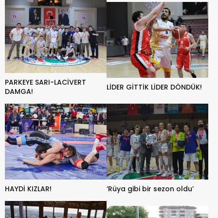
PARKEYE SARI-LACİVERT
LİDER GİTTİK LİDER DÖNDÜK!
DAMGA!
HAYDİ KIZLAR!
‘Rüya gibi bir sezon oldu’