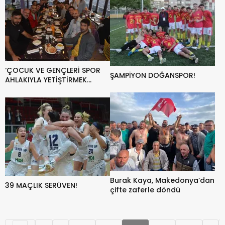
‘ÇOCUK VE GENÇLERİ SPOR
ŞAMPİYON DOĞANSPOR!
AHLAKIYLA YETİŞTİRMEK
İSTİYORUZ’
Burak Kaya, Makedonya’dan
39 MAÇLIK SERÜVEN!
çifte zaferle döndü