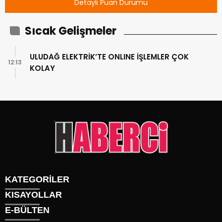
Detaylı Puan Durumu
Sıcak Gelişmeler
ULUDAĞ ELEKTRİK’TE ONLINE İŞLEMLER ÇOK
12:13
KOLAY
KATEGORİLER
KISAYOLLAR
Gündem
E-BÜLTEN
Siyaset
Künye