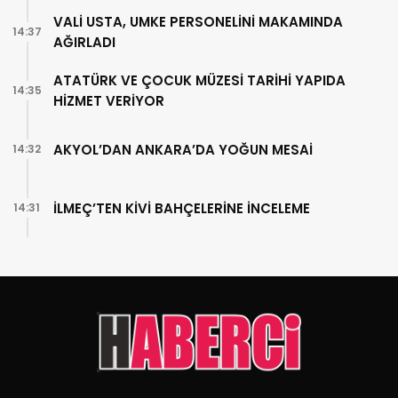
VALİ USTA, UMKE PERSONELİNİ MAKAMINDA
14:37
AĞIRLADI
ATATÜRK VE ÇOCUK MÜZESİ TARİHİ YAPIDA
14:35
HİZMET VERİYOR
AKYOL’DAN ANKARA’DA YOĞUN MESAİ
14:32
İLMEÇ’TEN KİVİ BAHÇELERİNE İNCELEME
14:31