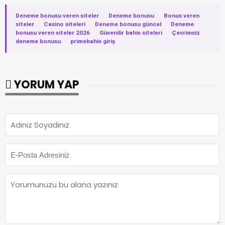
Deneme bonusu veren siteler
·
Deneme bonusu
·
Bonus veren
siteler
·
Casino siteleri
·
Deneme bonusu güncel
·
Deneme
bonusu veren siteler 2026
·
Güvenilir bahis siteleri
·
Çevrimsiz
deneme bonusu
·
primebahis giriş
YORUM YAP