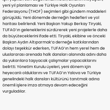
yeni yıl planlaması ve Türkiye Halk Oyunları
Federasyonu (THOF) seçimleri gibi gündem maddeleri
görüşüldü. Yeni dönemde derneğin hedefleri ve yol
haritası belirlendi. Yeni Başkan Yakup Berkay Tiryaki,
TUFAG’ın geleneklerini sürdürerek yeni projelerle daha
da büyüteceklerini ifade etti. Tiryaki, ekibine ve önceki
Başkan Aydın Altıparmak’a derneğe katkılarından
dolayı teşekkür ederken, TUFAG’ın hem yerel hem de
uluslararası arenada halk dansları alanında adını daha
da yukarılara taşıyacak çalışmalar yapacaklarını
belirtti. Yönetim Kurulu üyeleri, yeni dönem için
heyecanlı olduklarını ve TUFAG’ın Yalova ve Türkiye
genelindeki halk dansları kültürünü tanıtmak adına
önemli işlere imza atmaya devam edeceğini
vurguladılar.