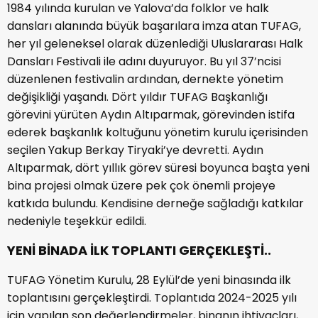
1984 yılında kurulan ve Yalova’da folklor ve halk
dansları alanında büyük başarılara imza atan TUFAG,
her yıl geleneksel olarak düzenlediği Uluslararası Halk
Dansları Festivali ile adını duyuruyor. Bu yıl 37’ncisi
düzenlenen festivalin ardından, dernekte yönetim
değişikliği yaşandı. Dört yıldır TUFAG Başkanlığı
görevini yürüten Aydın Altıparmak, görevinden istifa
ederek başkanlık koltuğunu yönetim kurulu içerisinden
seçilen Yakup Berkay Tiryaki’ye devretti. Aydın
Altıparmak, dört yıllık görev süresi boyunca başta yeni
bina projesi olmak üzere pek çok önemli projeye
katkıda bulundu. Kendisine derneğe sağladığı katkılar
nedeniyle teşekkür edildi.
YENİ BİNADA İLK TOPLANTI GERÇEKLEŞTİ..
TUFAG Yönetim Kurulu, 28 Eylül’de yeni binasında ilk
toplantısını gerçekleştirdi. Toplantıda 2024-2025 yılı
için yapılan son değerlendirmeler, binanın ihtiyaçları,