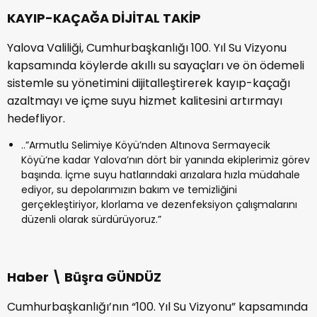
KAYIP-KAÇAĞA DİJİTAL TAKİP
Yalova Valiliği, Cumhurbaşkanlığı 100. Yıl Su Vizyonu
kapsamında köylerde akıllı su sayaçları ve ön ödemeli
sistemle su yönetimini dijitalleştirerek kayıp-kaçağı
azaltmayı ve içme suyu hizmet kalitesini artırmayı
hedefliyor.
..”Armutlu Selimiye Köyü’nden Altınova Sermayecik
Köyü’ne kadar Yalova’nın dört bir yanında ekiplerimiz görev
başında. İçme suyu hatlarındaki arızalara hızla müdahale
ediyor, su depolarımızın bakım ve temizliğini
gerçekleştiriyor, klorlama ve dezenfeksiyon çalışmalarını
düzenli olarak sürdürüyoruz.”
Haber \ Büşra GÜNDÜZ
Cumhurbaşkanlığı’nın “100. Yıl Su Vizyonu” kapsamında