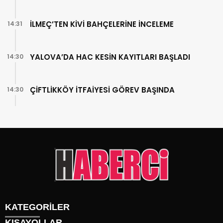
İLMEÇ’TEN KİVİ BAHÇELERİNE İNCELEME
14:31
YALOVA’DA HAC KESİN KAYITLARI BAŞLADI
14:30
ÇİFTLİKKÖY İTFAİYESİ GÖREV BAŞINDA
14:30
KATEGORİLER
KISAYOLLAR