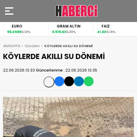
EURO
GRAM ALTIN
FAİZ
55,0698
6.515,63
41,60
0,14%
0,30%
0,14%
ANASAYFA
Gündem
KÖYLERDE AKILLI SU DÖNEMİ
KÖYLERDE AKILLI SU DÖNEMİ
22.06.2026 13:33
Güncellenme :
22.06.2026 13:35