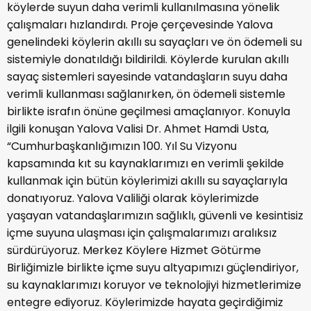
köylerde suyun daha verimli kullanılmasına yönelik
çalışmaları hızlandırdı. Proje çerçevesinde Yalova
genelindeki köylerin akıllı su sayaçları ve ön ödemeli su
sistemiyle donatıldığı bildirildi. Köylerde kurulan akıllı
sayaç sistemleri sayesinde vatandaşların suyu daha
verimli kullanması sağlanırken, ön ödemeli sistemle
birlikte israfın önüne geçilmesi amaçlanıyor. Konuyla
ilgili konuşan Yalova Valisi Dr. Ahmet Hamdi Usta,
“Cumhurbaşkanlığımızın 100. Yıl Su Vizyonu
kapsamında kıt su kaynaklarımızı en verimli şekilde
kullanmak için bütün köylerimizi akıllı su sayaçlarıyla
donatıyoruz. Yalova Valiliği olarak köylerimizde
yaşayan vatandaşlarımızın sağlıklı, güvenli ve kesintisiz
içme suyuna ulaşması için çalışmalarımızı aralıksız
sürdürüyoruz. Merkez Köylere Hizmet Götürme
Birliğimizle birlikte içme suyu altyapımızı güçlendiriyor,
su kaynaklarımızı koruyor ve teknolojiyi hizmetlerimize
entegre ediyoruz. Köylerimizde hayata geçirdiğimiz