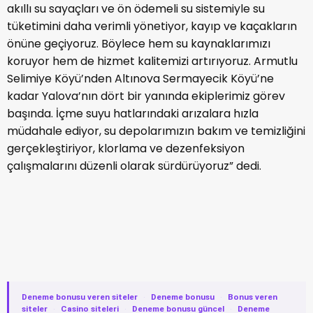
akıllı su sayaçları ve ön ödemeli su sistemiyle su
tüketimini daha verimli yönetiyor, kayıp ve kaçakların
önüne geçiyoruz. Böylece hem su kaynaklarımızı
koruyor hem de hizmet kalitemizi artırıyoruz. Armutlu
Selimiye Köyü’nden Altınova Sermayecik Köyü’ne
kadar Yalova’nın dört bir yanında ekiplerimiz görev
başında. İçme suyu hatlarındaki arızalara hızla
müdahale ediyor, su depolarımızın bakım ve temizliğini
gerçekleştiriyor, klorlama ve dezenfeksiyon
çalışmalarını düzenli olarak sürdürüyoruz” dedi.
Deneme bonusu veren siteler
·
Deneme bonusu
·
Bonus veren
siteler
·
Casino siteleri
·
Deneme bonusu güncel
·
Deneme