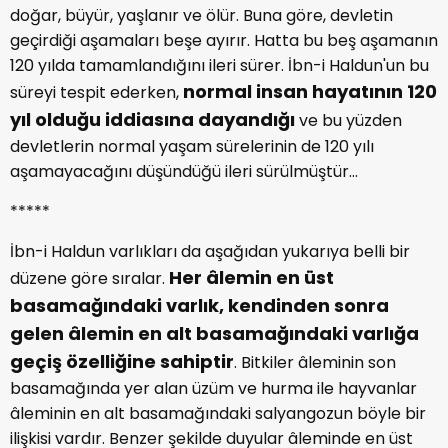
doğar, büyür, yaşlanır ve ölür. Buna göre, devletin
geçirdiği aşamaları beşe ayırır. Hatta bu beş aşamanın
120 yılda tamamlandığını ileri sürer. İbn-i Haldun'un bu
normal insan hayatının 120
süreyi tespit ederken,
yıl olduğu iddiasına dayandığı
ve bu yüzden
devletlerin normal yaşam sürelerinin de 120 yılı
aşamayacağını düşündüğü ileri sürülmüştür...
*****
İbn-i Haldun varlıkları da aşağıdan yukarıya belli bir
Her âlemin en üst
düzene göre sıralar.
basamağındaki varlık, kendinden sonra
gelen âlemin en alt basamağındaki varlığa
geçiş özelliğine sahiptir
. Bitkiler âleminin son
basamağında yer alan üzüm ve hurma ile hayvanlar
âleminin en alt basamağındaki salyangozun böyle bir
ilişkisi vardır. Benzer şekilde duyular âleminde en üst