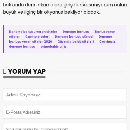
hakkında derin okumalara girişirlerse, sanıyorum onları
büyük ve ilginç bir okyanus bekliyor olacak...
Deneme bonusu veren siteler
·
Deneme bonusu
·
Bonus veren
siteler
·
Casino siteleri
·
Deneme bonusu güncel
·
Deneme
bonusu veren siteler 2026
·
Güvenilir bahis siteleri
·
Çevrimsiz
deneme bonusu
·
primebahis giriş
YORUM YAP