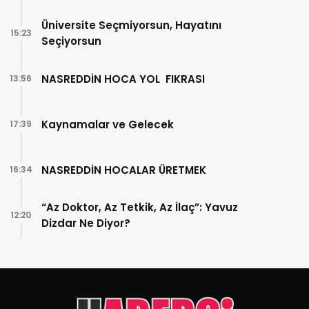
Üniversite Seçmiyorsun, Hayatını
15:23
Seçiyorsun
NASREDDİN HOCA YOL FIKRASI
13:56
Kaynamalar ve Gelecek
17:39
NASREDDİN HOCALAR ÜRETMEK
16:34
“Az Doktor, Az Tetkik, Az İlaç”: Yavuz
12:20
Dizdar Ne Diyor?