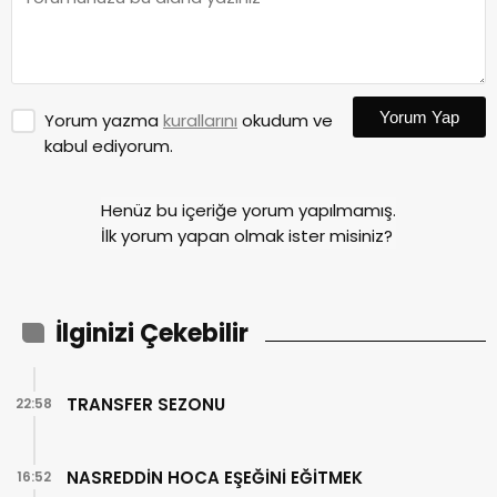
Yorum Yap
Yorum yazma
kurallarını
okudum ve
kabul ediyorum.
Henüz bu içeriğe yorum yapılmamış.
İlk yorum yapan olmak ister misiniz?
İlginizi Çekebilir
TRANSFER SEZONU
22:58
NASREDDİN HOCA EŞEĞİNİ EĞİTMEK
16:52