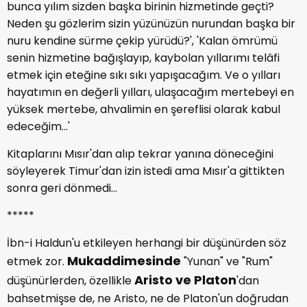
bunca yılım sizden başka birinin hizmetinde geçti?
Neden şu gözlerim sizin yüzünüzün nurundan başka bir
nuru kendine sürme çekip yürüdü?', 'Kalan ömrümü
senin hizmetine bağışlayıp, kaybolan yıllarımı telâfi
etmek için eteğine sıkı sıkı yapışacağım. Ve o yılları
hayatımın en değerli yılları, ulaşacağım mertebeyi en
yüksek mertebe, ahvalimin en şereflisi olarak kabul
edeceğim...'
Kitaplarını Mısır'dan alıp tekrar yanına döneceğini
söyleyerek Timur'dan izin istedi ama Mısır'a gittikten
sonra geri dönmedi...
*****
İbn-i Haldun'u etkileyen herhangi bir düşünürden söz
Mukaddimesinde
etmek zor.
"Yunan" ve "Rum"
Aristo ve Platon
düşünürlerden, özellikle
'dan
bahsetmişse de, ne Aristo, ne de Platon'un doğrudan