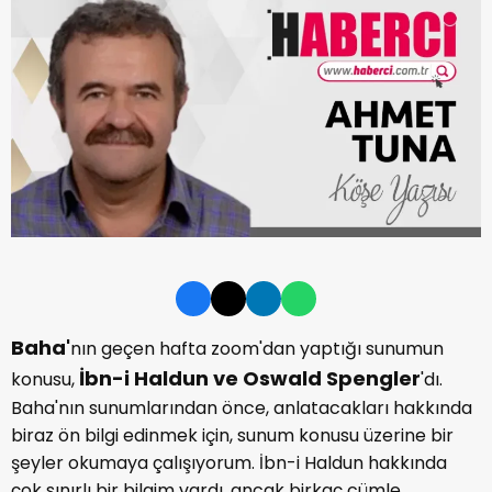
Baha'
nın geçen hafta zoom'dan yaptığı sunumun
İbn-i Haldun ve Oswald Spengler
konusu,
'dı.
Baha'nın sunumlarından önce, anlatacakları hakkında
biraz ön bilgi edinmek için, sunum konusu üzerine bir
şeyler okumaya çalışıyorum. İbn-i Haldun hakkında
çok sınırlı bir bilgim vardı, ancak birkaç cümle