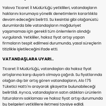
Yalova Ticaret İl Müdürlüğü yetkilileri, vatandaşların
haklarını korumaya yönelik denetimlerin kararlılıkla
devam edeceğini belirtti. Su kesintisi gibi olağanüstü
durumlarda bile vatandaşların mağduriyet
yaşamaması için gerekli tüm önlemlerin alındığı
vurgulandı. Yetkililer, haksız fiyat artışı yapan
firmaların tespit edilmesi durumunda, yasal süreçlerin
titizlikle işletileceğini ifade etti.
VATANDAŞLARA UYARI..
Ticaret İl Müdürlüğü, vatandaşları da haksız fiyat
artışlarına karşı duyarlı olmaya çağırdı. Su fiyatlarında
olağan dışı bir artış gören vatandaşların, Alo 175
Tüketici Hattı'nı arayarak şikayette bulunabileceği
belirtildi. Ayrıca, vatandaşların satın aldıkları ürünlerin
faturalarını saklaması ve haksız fiyat artışı durumunda
bu belgeleri yetkililere iletmesi tavsiye edildi.