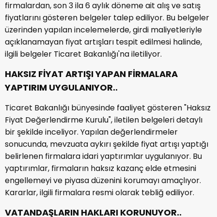
firmalardan, son 3 ila 6 aylık döneme ait alış ve satış
fiyatlarını gösteren belgeler talep ediliyor. Bu belgeler
üzerinden yapılan incelemelerde, girdi maliyetleriyle
açıklanamayan fiyat artışları tespit edilmesi halinde,
ilgili belgeler Ticaret Bakanlığı'na iletiliyor.
HAKSIZ FİYAT ARTIŞI YAPAN FİRMALARA
YAPTIRIM UYGULANIYOR..
Ticaret Bakanlığı bünyesinde faaliyet gösteren "Haksız
Fiyat Değerlendirme Kurulu", iletilen belgeleri detaylı
bir şekilde inceliyor. Yapılan değerlendirmeler
sonucunda, mevzuata aykırı şekilde fiyat artışı yaptığı
belirlenen firmalara idari yaptırımlar uygulanıyor. Bu
yaptırımlar, firmaların haksız kazanç elde etmesini
engellemeyi ve piyasa düzenini korumayı amaçlıyor.
Kararlar, ilgili firmalara resmi olarak tebliğ ediliyor.
VATANDAŞLARIN HAKLARI KORUNUYOR..