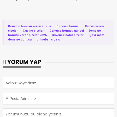
Deneme bonusu veren siteler
·
Deneme bonusu
·
Bonus veren
siteler
·
Casino siteleri
·
Deneme bonusu güncel
·
Deneme
bonusu veren siteler 2026
·
Güvenilir bahis siteleri
·
Çevrimsiz
deneme bonusu
·
primebahis giriş
YORUM YAP