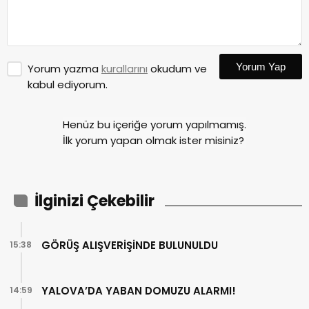
Yorum Yap
Yorum yazma
kurallarını
okudum ve
kabul ediyorum.
Henüz bu içeriğe yorum yapılmamış.
İlk yorum yapan olmak ister misiniz?
İlginizi Çekebilir
GÖRÜŞ ALIŞVERİŞİNDE BULUNULDU
15:38
YALOVA’DA YABAN DOMUZU ALARMI!
14:59