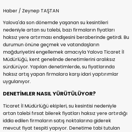
Haber / Zeynep TAŞTAN
Yalova'da son dönemde yaşanan su kesintileri
nedeniyle artan su talebi, bazı firmaların fiyatları
haksız yere artırması endişesini beraberinde getirdi. Bu
durumun önüne geçmek ve vatandaşların
mağduriyetini engellemek amacıyla Yalova Ticaret İl
Müdürlüğü, kent genelinde denetimlerini aralıksız
sürdürüyor. Yapılan denetimlerde, su fiyatlarında
haksız artış yapan firmalara karşı idari yaptırımlar
uygulanıyor.
DENETİMLER NASIL YÜRÜTÜLÜYOR?
Ticaret İl Müdürlüğü ekipleri, su kesintisi nedeniyle
artan talebi fırsat bilerek fiyatları haksız yere artırdığı
iddia edilen firmaların satış noktalarına giderek
mevcut fiyat tespiti yapıyor. Denetime tabi tutulan