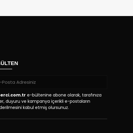
BÜLTEN
erci.com.tr
e-bültenine abone olarak, tarafınıza
r, duyuru ve kampanya içerikli e-postaların
erilmesini kabul etmiş olursunuz.