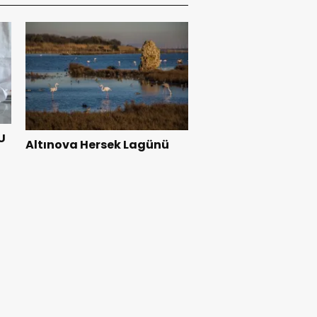
U
Altınova Hersek Lagünü