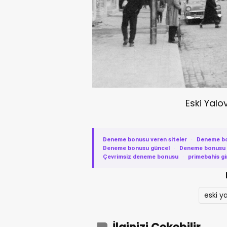
Eski Yalo
Deneme bonusu veren siteler
·
Deneme b
Deneme bonusu güncel
·
Deneme bonusu v
Çevrimsiz deneme bonusu
·
primebahis gi
eski y