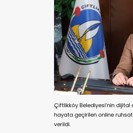
Çiftlikköy Belediyesi’nin diji
hayata geçirilen online ruhsat
verildi.