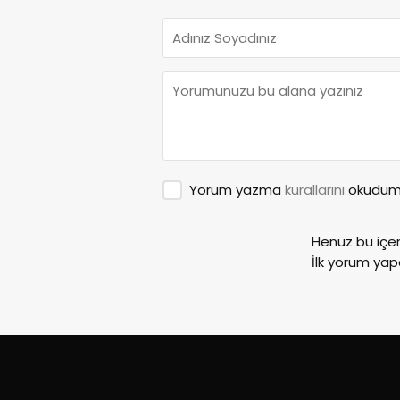
Yorum yazma
kurallarını
okudum 
Henüz bu içe
İlk yorum yap