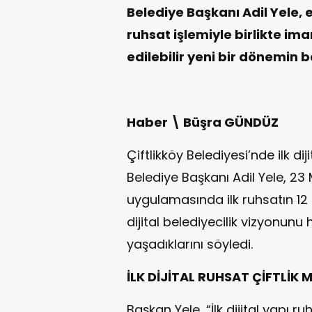
Belediye Başkanı Adil Yele,
ruhsat işlemiyle birlikte ima
edilebilir yeni bir dönemin b
Haber \ Büşra GÜNDÜZ
Çiftlikköy Belediyesi’nde ilk diji
Belediye Başkanı Adil Yele, 23 
uygulamasında ilk ruhsatın 12 M
dijital belediyecilik vizyonun
yaşadıklarını söyledi.
İLK DİJİTAL RUHSAT ÇİFTLİK
Başkan Yele, “İlk dijital yapı r