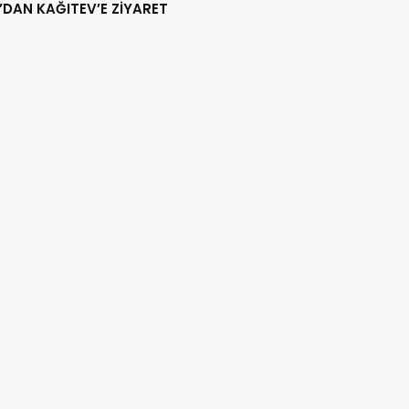
DAN KAĞITEV’E ZİYARET