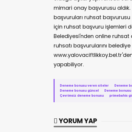
mimari onay başvurusu aldık
başvuruları ruhsat başvurusu 
için ruhsat başvuru işlemleri de
Belediyesi'nden online ruhsat
ruhsatı başvurularını belediye 
www.yalovaciftlikkoy.bel.tr'de
yapabiliyor.
Deneme bonusu veren siteler
·
Deneme b
Deneme bonusu güncel
·
Deneme bonusu v
Çevrimsiz deneme bonusu
·
primebahis gi
YORUM YAP