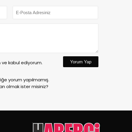
Yorum Yap
ve kabul ediyorum.
riğe yorum yapılmamış.
an olmak ister misiniz?