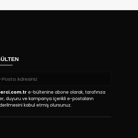
BÜLTEN
erci.com.tr
e-bültenine abone olarak, tarafınıza
r, duyuru ve kampanya içerikli e-postaların
erilmesini kabul etmiş olursunuz.