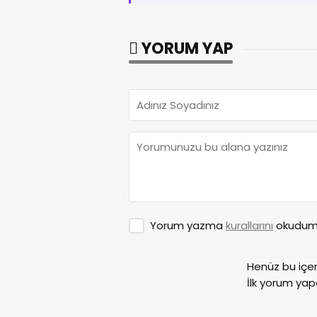
YORUM YAP
Yorum yazma
kurallarını
okudum 
Henüz bu içe
İlk yorum yap