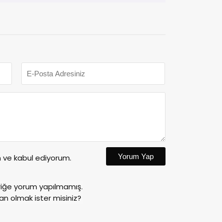
Yorum Yap
ve kabul ediyorum.
riğe yorum yapılmamış.
an olmak ister misiniz?