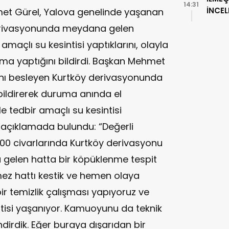
14:31
İNCE
et Gürel, Yalova genelinde yaşanan
y derivasyonunda meydana gelen
maçlı su kesintisi yaptıklarını, olayla
tırma yaptığını bildirdi. Başkan Mehmet
’nı besleyen Kurtköy derivasyonunda
 bildirerek duruma anında el
e tedbir amaçlı su kesintisi
u açıklamada bulundu: “Değerli
.00 civarlarında Kurtköy derivasyonu
a gelen hatta bir köpüklenme tespit
mez hattı kestik ve hemen olaya
bir temizlik çalışması yapıyoruz ve
isi yaşanıyor. Kamuoyunu da teknik
ndirdik. Eğer buraya dışarıdan bir