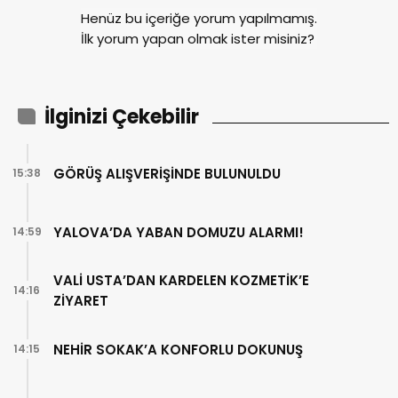
Henüz bu içeriğe yorum yapılmamış.
İlk yorum yapan olmak ister misiniz?
İlginizi Çekebilir
GÖRÜŞ ALIŞVERİŞİNDE BULUNULDU
15:38
YALOVA’DA YABAN DOMUZU ALARMI!
14:59
VALİ USTA’DAN KARDELEN KOZMETİK’E
14:16
ZİYARET
NEHİR SOKAK’A KONFORLU DOKUNUŞ
14:15