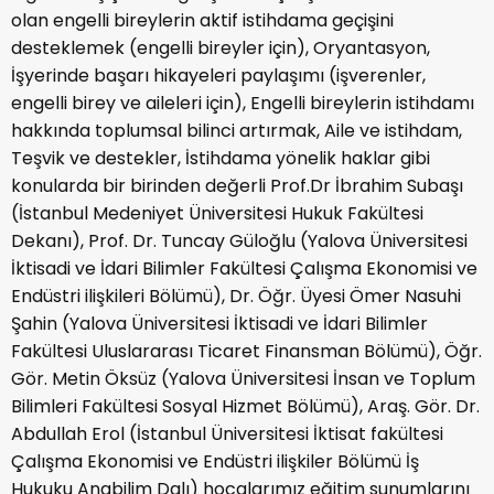
olan engelli bireylerin aktif istihdama geçişini
desteklemek (engelli bireyler için), Oryantasyon,
İşyerinde başarı hikayeleri paylaşımı (işverenler,
engelli birey ve aileleri için), Engelli bireylerin istihdamı
hakkında toplumsal bilinci artırmak, Aile ve istihdam,
Teşvik ve destekler, İstihdama yönelik haklar gibi
konularda bir birinden değerli Prof.Dr İbrahim Subaşı
(İstanbul Medeniyet Üniversitesi Hukuk Fakültesi
Dekanı), Prof. Dr. Tuncay Güloğlu (Yalova Üniversitesi
İktisadi ve İdari Bilimler Fakültesi Çalışma Ekonomisi ve
Endüstri ilişkileri Bölümü), Dr. Öğr. Üyesi Ömer Nasuhi
Şahin (Yalova Üniversitesi İktisadi ve İdari Bilimler
Fakültesi Uluslararası Ticaret Finansman Bölümü), Öğr.
Gör. Metin Öksüz (Yalova Üniversitesi İnsan ve Toplum
Bilimleri Fakültesi Sosyal Hizmet Bölümü), Araş. Gör. Dr.
Abdullah Erol (İstanbul Üniversitesi İktisat fakültesi
Çalışma Ekonomisi ve Endüstri ilişkiler Bölümü İş
Hukuku Anabilim Dalı) hocalarımız eğitim sunumlarını