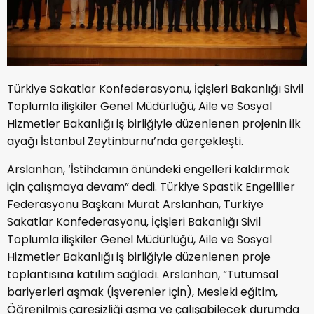
Türkiye Sakatlar Konfederasyonu, İçişleri Bakanlığı Sivil
Toplumla ilişkiler Genel Müdürlüğü, Aile ve Sosyal
Hizmetler Bakanlığı iş birliğiyle düzenlenen projenin ilk
ayağı İstanbul Zeytinburnu’nda gerçekleşti.
Arslanhan, ‘İstihdamın önündeki engelleri kaldırmak
için çalışmaya devam” dedi. Türkiye Spastik Engelliler
Federasyonu Başkanı Murat Arslanhan, Türkiye
Sakatlar Konfederasyonu, İçişleri Bakanlığı Sivil
Toplumla ilişkiler Genel Müdürlüğü, Aile ve Sosyal
Hizmetler Bakanlığı iş birliğiyle düzenlenen proje
toplantısına katılım sağladı. Arslanhan, “Tutumsal
bariyerleri aşmak (işverenler için), Mesleki eğitim,
Öğrenilmiş çaresizliği aşma ve çalışabilecek durumda