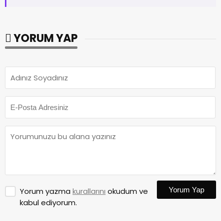
YORUM YAP
Yorum Yap
Yorum yazma
kurallarını
okudum ve
kabul ediyorum.