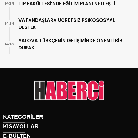
TIP FAKÜLTESİ’NDE EĞİTİM PLANI NETLEŞTİ
14:14
VATANDAŞLARA ÜCRETSİZ PSİKOSOSYAL
14:14
DESTEK
YALOVA TÜRKÇENİN GELİŞİMİNDE ÖNEMLİ BİR
14:13
DURAK
KATEGORİLER
KISAYOLLAR
Gündem
E-BÜLTEN