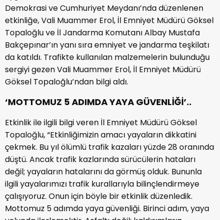
Demokrasi ve Cumhuriyet Meydanı’nda düzenlenen
etkinliğe, Vali Muammer Erol, İl Emniyet Müdürü Göksel
Topaloğlu ve İl Jandarma Komutanı Albay Mustafa
Bakçepınar’ın yanı sıra emniyet ve jandarma teşkilatı
da katıldı. Trafikte kullanılan malzemelerin bulunduğu
sergiyi gezen Vali Muammer Erol, İl Emniyet Müdürü
Göksel Topaloğlu’ndan bilgi aldı.
‘MOTTOMUZ 5 ADIMDA YAYA GÜVENLİĞİ’..
Etkinlik ile ilgili bilgi veren İl Emniyet Müdürü Göksel
Topaloğlu, “Etkinliğimizin amacı yayaların dikkatini
çekmek. Bu yıl ölümlü trafik kazaları yüzde 28 oranında
düştü. Ancak trafik kazlarında sürücülerin hataları
değil; yayaların hatalarını da görmüş olduk. Bununla
ilgili yayalarımızı trafik kurallarıyla bilinçlendirmeye
çalışıyoruz. Onun için böyle bir etkinlik düzenledik.
Mottomuz 5 adımda yaya güvenliği. Birinci adım, yaya