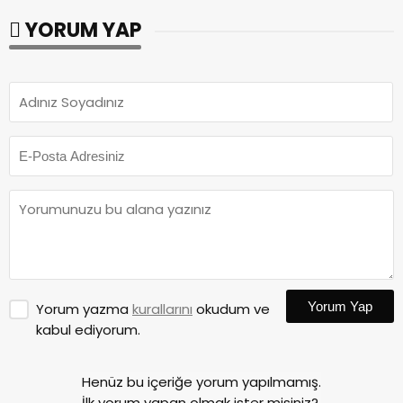
YORUM YAP
Yorum Yap
Yorum yazma
kurallarını
okudum ve
kabul ediyorum.
Henüz bu içeriğe yorum yapılmamış.
İlk yorum yapan olmak ister misiniz?