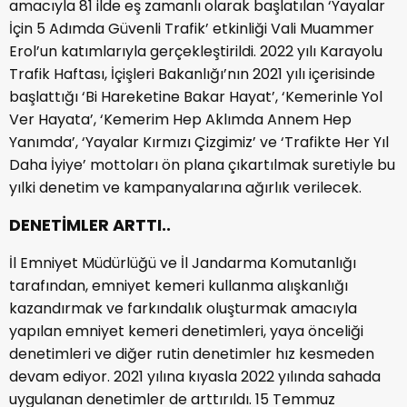
amacıyla 81 ilde eş zamanlı olarak başlatılan ‘Yayalar
İçin 5 Adımda Güvenli Trafik’ etkinliği Vali Muammer
Erol’un katımlarıyla gerçekleştirildi. 2022 yılı Karayolu
Trafik Haftası, İçişleri Bakanlığı’nın 2021 yılı içerisinde
başlattığı ‘Bi Hareketine Bakar Hayat’, ‘Kemerinle Yol
Ver Hayata’, ‘Kemerim Hep Aklımda Annem Hep
Yanımda’, ‘Yayalar Kırmızı Çizgimiz’ ve ‘Trafikte Her Yıl
Daha İyiye’ mottoları ön plana çıkartılmak suretiyle bu
yılki denetim ve kampanyalarına ağırlık verilecek.
DENETİMLER ARTTI..
İl Emniyet Müdürlüğü ve İl Jandarma Komutanlığı
tarafından, emniyet kemeri kullanma alışkanlığı
kazandırmak ve farkındalık oluşturmak amacıyla
yapılan emniyet kemeri denetimleri, yaya önceliği
denetimleri ve diğer rutin denetimler hız kesmeden
devam ediyor. 2021 yılına kıyasla 2022 yılında sahada
uygulanan denetimler de arttırıldı. 15 Temmuz