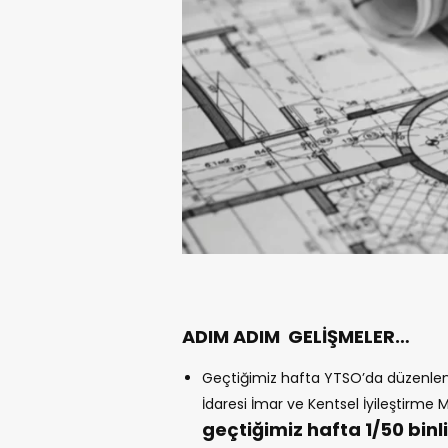
ADIM ADIM GELİŞMELER…
Geçtiğimiz hafta YTSO’da düzenlenen
İdaresi İmar ve Kentsel İyileştirme 
geçtiğimiz hafta 1/50 binli