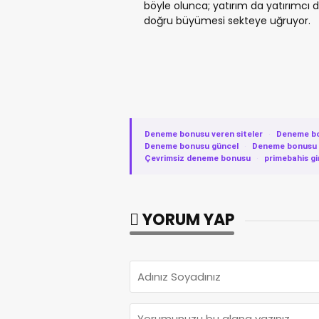
böyle olunca; yatırım da yatırımcı da 
doğru büyümesi sekteye uğruyor.
Deneme bonusu veren siteler
·
Deneme b
Deneme bonusu güncel
·
Deneme bonusu v
Çevrimsiz deneme bonusu
·
primebahis gi
YORUM YAP