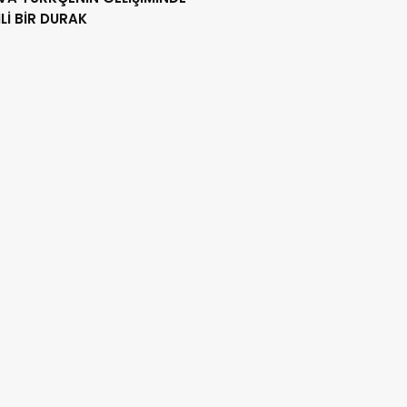
İ BİR DURAK