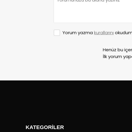
Yorum yazma
kurallarını
okudum 
Henüz bu içe
İlk yorum yap
KATEGORİLER