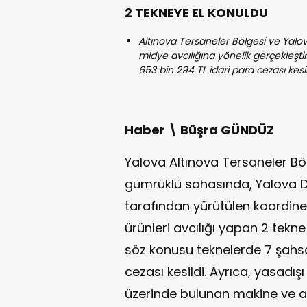
2 TEKNEYE EL KONULDU
Altınova Tersaneler Bölgesi ve Yal
midye avcılığına yönelik gerçekleşt
653 bin 294 TL idari para cezası kesil
Haber \ Büşra GÜNDÜZ
Yalova Altınova Tersaneler Bö
gümrüklü sahasında, Yalova 
tarafından yürütülen koordin
ürünleri avcılığı yapan 2 tekne
söz konusu teknelerde 7 şahs
cezası kesildi. Ayrıca, yasadış
üzerinde bulunan makine ve avc