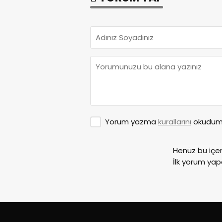
Yorum yazma
kurallarını
okudum 
Henüz bu içe
İlk yorum yap