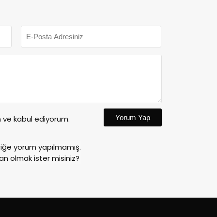
Yorum Yap
ve kabul ediyorum.
riğe yorum yapılmamış.
an olmak ister misiniz?