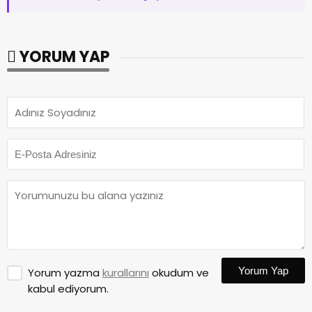
YORUM YAP
Yorum Yap
Yorum yazma
kurallarını
okudum ve
kabul ediyorum.