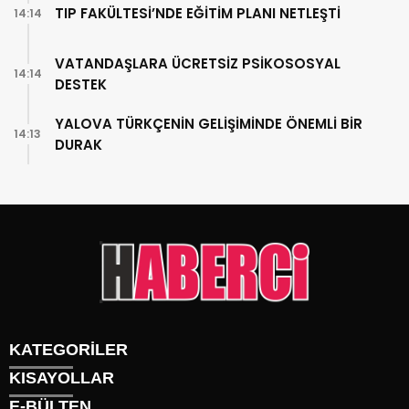
TIP FAKÜLTESİ’NDE EĞİTİM PLANI NETLEŞTİ
14:14
VATANDAŞLARA ÜCRETSİZ PSİKOSOSYAL
14:14
DESTEK
YALOVA TÜRKÇENİN GELİŞİMİNDE ÖNEMLİ BİR
14:13
DURAK
KATEGORİLER
KISAYOLLAR
Gündem
E-BÜLTEN