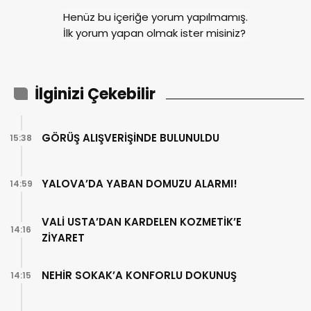
Henüz bu içeriğe yorum yapılmamış.
İlk yorum yapan olmak ister misiniz?
İlginizi Çekebilir
GÖRÜŞ ALIŞVERİŞİNDE BULUNULDU
15:38
YALOVA’DA YABAN DOMUZU ALARMI!
14:59
VALİ USTA’DAN KARDELEN KOZMETİK’E
14:16
ZİYARET
NEHİR SOKAK’A KONFORLU DOKUNUŞ
14:15