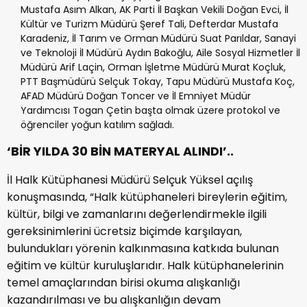
Mustafa Asım Alkan, AK Parti İl Başkan Vekili Doğan Evci, İl
Kültür ve Turizm Müdürü Şeref Tali, Defterdar Mustafa
Karadeniz, İl Tarım ve Orman Müdürü Suat Parıldar, Sanayi
ve Teknoloji İl Müdürü Aydın Bakoğlu, Aile Sosyal Hizmetler İl
Müdürü Arif Laçin, Orman İşletme Müdürü Murat Koçluk,
PTT Başmüdürü Selçuk Tokay, Tapu Müdürü Mustafa Koç,
AFAD Müdürü Doğan Toncer ve İl Emniyet Müdür
Yardımcısı Togan Çetin başta olmak üzere protokol ve
öğrenciler yoğun katılım sağladı.
‘BİR YILDA 30 BİN MATERYAL ALINDI’..
İl Halk Kütüphanesi Müdürü Selçuk Yüksel açılış
konuşmasında, “Halk kütüphaneleri bireylerin eğitim,
kültür, bilgi ve zamanlarını değerlendirmekle ilgili
gereksinimlerini ücretsiz biçimde karşılayan,
bulundukları yörenin kalkınmasına katkıda bulunan
eğitim ve kültür kuruluşlarıdır. Halk kütüphanelerinin
temel amaçlarından birisi okuma alışkanlığı
kazandırılması ve bu alışkanlığın devam