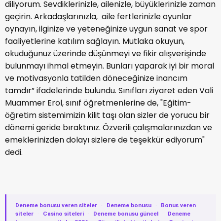
diliyorum. Sevdiklerinizle, ailenizle, büyüklerinizle zaman
geçirin. Arkadaşlarınızla, aile fertlerinizle oyunlar
oynayın, ilginize ve yeteneğinize uygun sanat ve spor
faaliyetlerine katılım sağlayın. Mutlaka okuyun,
okuduğunuz üzerinde düşünmeyi ve fikir alışverişinde
bulunmayı ihmal etmeyin. Bunları yaparak iyi bir moral
ve motivasyonla tatilden döneceğinize inancım
tamdır” ifadelerinde bulundu. Sınıfları ziyaret eden Vali
Muammer Erol, sınıf öğretmenlerine de, "Eğitim-
öğretim sistemimizin kilit taşı olan sizler de yorucu bir
dönemi geride bıraktınız. Özverili çalışmalarınızdan ve
emeklerinizden dolayı sizlere de teşekkür ediyorum"
dedi.
Deneme bonusu veren siteler
·
Deneme bonusu
·
Bonus veren
siteler
·
Casino siteleri
·
Deneme bonusu güncel
·
Deneme