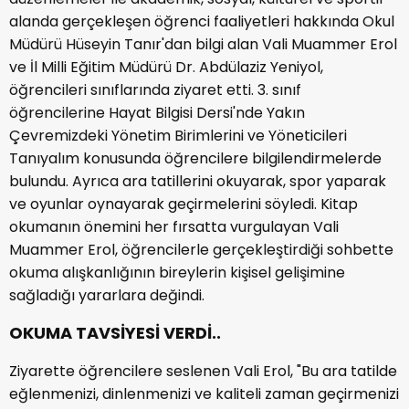
alanda gerçekleşen öğrenci faaliyetleri hakkında Okul
Müdürü Hüseyin Tanır'dan bilgi alan Vali Muammer Erol
ve İl Milli Eğitim Müdürü Dr. Abdülaziz Yeniyol,
öğrencileri sınıflarında ziyaret etti. 3. sınıf
öğrencilerine Hayat Bilgisi Dersi'nde Yakın
Çevremizdeki Yönetim Birimlerini ve Yöneticileri
Tanıyalım konusunda öğrencilere bilgilendirmelerde
bulundu. Ayrıca ara tatillerini okuyarak, spor yaparak
ve oyunlar oynayarak geçirmelerini söyledi. Kitap
okumanın önemini her fırsatta vurgulayan Vali
Muammer Erol, öğrencilerle gerçekleştirdiği sohbette
okuma alışkanlığının bireylerin kişisel gelişimine
sağladığı yararlara değindi.
OKUMA TAVSİYESİ VERDİ..
Ziyarette öğrencilere seslenen Vali Erol, "Bu ara tatilde
eğlenmenizi, dinlenmenizi ve kaliteli zaman geçirmenizi