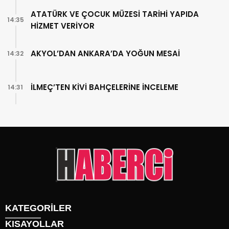
ATATÜRK VE ÇOCUK MÜZESİ TARİHİ YAPIDA
14:35
HİZMET VERİYOR
AKYOL’DAN ANKARA’DA YOĞUN MESAİ
14:32
İLMEÇ’TEN KİVİ BAHÇELERİNE İNCELEME
14:31
KATEGORİLER
KISAYOLLAR