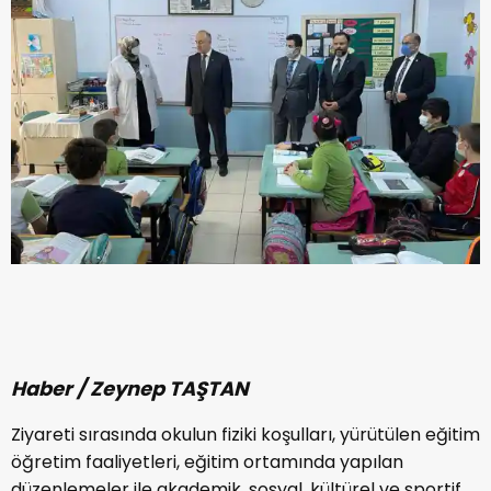
Haber / Zeynep TAŞTAN
Ziyareti sırasında okulun fiziki koşulları, yürütülen eğitim
öğretim faaliyetleri, eğitim ortamında yapılan
düzenlemeler ile akademik, sosyal, kültürel ve sportif