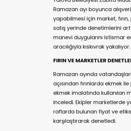
Ramazan ayı boyunca alışverişi
yapabilmesi için market, fırı
satış yerinde denetimlerini art
manevi duygularını istismar eden
aracılığıyla kıskıvrak yakalıyor.
FIRIN VE MARKETLER DENETLEN
Ramazan ayında vatandaşların
açısından fırınlarda ekmek ile
ekmek imalatında kullanılan m
inceledi. Ekipler marketlerde 
raflarda bulunan fiyat ve etike
karşılaştırarak denetledi.