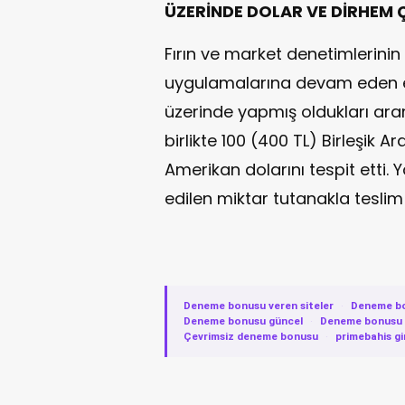
ÜZERİNDE DOLAR VE DİRHEM ÇI
Fırın ve market denetimlerinin
uygulamalarına devam eden ekip
üzerinde yapmış oldukları ara
birlikte 100 (400 TL) Birleşik A
Amerikan dolarını tespit etti.
edilen miktar tutanakla teslim 
Deneme bonusu veren siteler
·
Deneme b
Deneme bonusu güncel
·
Deneme bonusu v
Çevrimsiz deneme bonusu
·
primebahis gi