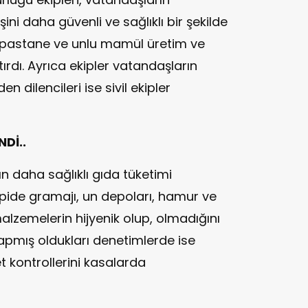
ni daha güvenli ve sağlıklı bir şekilde
n, pastane ve unlu mamül üretim ve
tırdı. Ayrıca ekipler vatandaşların
 dilencileri ise sivil ekipler
Dİ..
 daha sağlıklı gıda tüketimi
 pide gramajı, un depoları, hamur ve
alzemelerin hijyenik olup, olmadığını
yapmış oldukları denetimlerde ise
t kontrollerini kasalarda