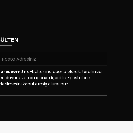
BÜLTEN
erci.com.tr
e-bültenine abone olarak, tarafınıza
r, duyuru ve kampanya içerikli e-postaların
erilmesini kabul etmiş olursunuz.