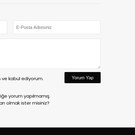
Yorum Yap
ve kabul ediyorum.
riğe yorum yapılmamış.
an olmak ister misiniz?