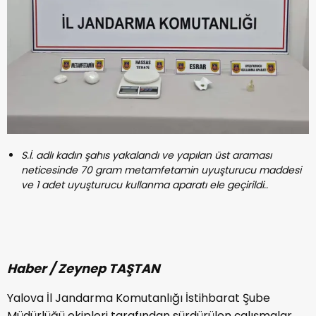
S.İ. adlı kadın şahıs yakalandı ve yapılan üst araması
neticesinde 70 gram metamfetamin uyuşturucu maddesi
ve 1 adet uyuşturucu kullanma aparatı ele geçirildi..
Haber / Zeynep TAŞTAN
Yalova İl Jandarma Komutanlığı İstihbarat Şube
Müdürlüğü ekipleri tarafından sürdürülen çalışmalar