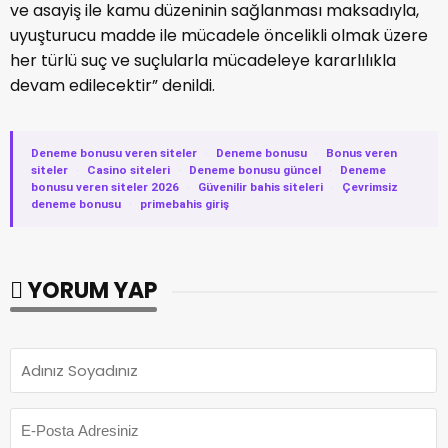
ve asayiş ile kamu düzeninin sağlanması maksadıyla,
uyuşturucu madde ile mücadele öncelikli olmak üzere
her türlü suç ve suçlularla mücadeleye kararlılıkla
devam edilecektir” denildi.
Deneme bonusu veren siteler
·
Deneme bonusu
·
Bonus veren
siteler
·
Casino siteleri
·
Deneme bonusu güncel
·
Deneme
bonusu veren siteler 2026
·
Güvenilir bahis siteleri
·
Çevrimsiz
deneme bonusu
·
primebahis giriş
YORUM YAP