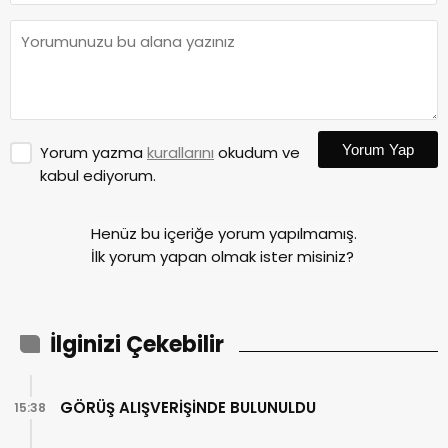
Yorum Yap
Yorum yazma
kurallarını
okudum ve
kabul ediyorum.
Henüz bu içeriğe yorum yapılmamış.
İlk yorum yapan olmak ister misiniz?
İlginizi Çekebilir
GÖRÜŞ ALIŞVERİŞİNDE BULUNULDU
15:38