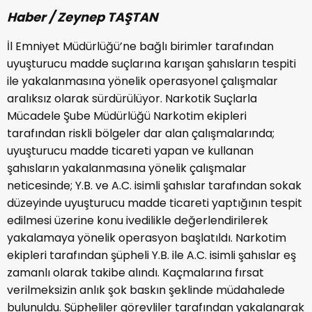
Haber / Zeynep TAŞTAN
İl Emniyet Müdürlüğü’ne bağlı birimler tarafından
uyuşturucu madde suçlarına karışan şahısların tespiti
ile yakalanmasına yönelik operasyonel çalışmalar
aralıksız olarak sürdürülüyor. Narkotik Suçlarla
Mücadele Şube Müdürlüğü Narkotim ekipleri
tarafından riskli bölgeler dar alan çalışmalarında;
uyuşturucu madde ticareti yapan ve kullanan
şahısların yakalanmasına yönelik çalışmalar
neticesinde; Y.B. ve A.C. isimli şahıslar tarafından sokak
düzeyinde uyuşturucu madde ticareti yaptığının tespit
edilmesi üzerine konu ivedilikle değerlendirilerek
yakalamaya yönelik operasyon başlatıldı. Narkotim
ekipleri tarafından şüpheli Y.B. ile A.C. isimli şahıslar eş
zamanlı olarak takibe alındı. Kaçmalarına fırsat
verilmeksizin anlık şok baskın şeklinde müdahalede
bulunuldu. Şüpheliler görevliler tarafından yakalanarak