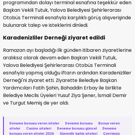
programından dolayı terminal esnafına teşekkür eden
Başkan Vekili Tutuk, Yalova Belediyesi Şehirlerarası
Otobüs Terminali esnafıyla karşılıklı görüş alışverişinde
bulunarak talep ve isteklerini dinledi.
Karadenizliler Derneği ziyaret edildi
Ramazan ayı başladığı ilk günden itibaren ziyaretlerine
aralıksız olarak devam eden Başkan Vekili Tutuk,
Yalova Belediyesi Şehirlerarası Otobüs Terminali
esnafıyla yapmış olduğu iftarın ardından Karadenizliler
Derneği'ni ziyaret etti. Ziyarette Belediye Başkan
Yardımcıları Fatih Şahin, Bahaddin Erbay ile birlikte
Belediye Meclis Üyeleri Yusuf Ziya Şener, İsmail Demir
ve Turgut Memiş de yer aldı.
Deneme bonusu veren siteler
·
Deneme bonusu
·
Bonus veren
siteler
·
Casino siteleri
·
Deneme bonusu güncel
·
Deneme
bonusu veren siteler 2026
·
Güvenilir bahis siteleri
·
Çevrimsiz