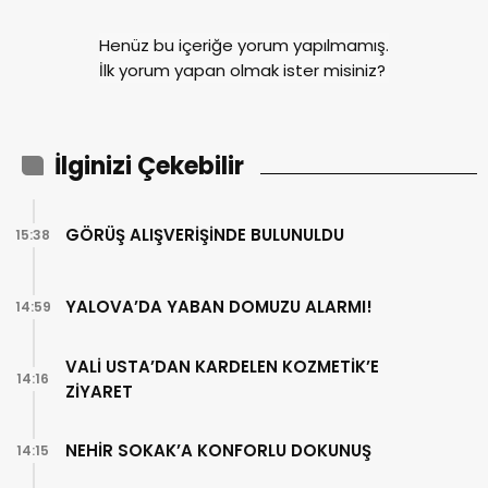
Henüz bu içeriğe yorum yapılmamış.
İlk yorum yapan olmak ister misiniz?
İlginizi Çekebilir
GÖRÜŞ ALIŞVERİŞİNDE BULUNULDU
15:38
YALOVA’DA YABAN DOMUZU ALARMI!
14:59
VALİ USTA’DAN KARDELEN KOZMETİK’E
14:16
ZİYARET
NEHİR SOKAK’A KONFORLU DOKUNUŞ
14:15