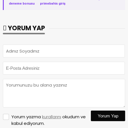
deneme bonusu
·
primebahis giriş
YORUM YAP
Yorum Yap
Yorum yazma
kurallarını
okudum ve
kabul ediyorum.