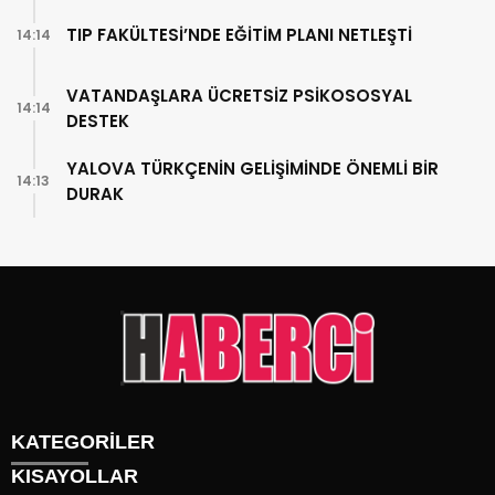
TIP FAKÜLTESİ’NDE EĞİTİM PLANI NETLEŞTİ
14:14
VATANDAŞLARA ÜCRETSİZ PSİKOSOSYAL
14:14
DESTEK
YALOVA TÜRKÇENİN GELİŞİMİNDE ÖNEMLİ BİR
14:13
DURAK
KATEGORİLER
KISAYOLLAR