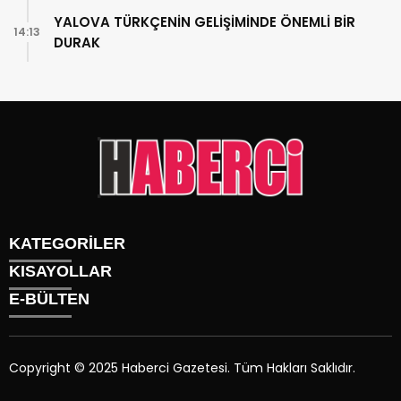
YALOVA TÜRKÇENİN GELİŞİMİNDE ÖNEMLİ BİR
14:13
DURAK
KATEGORİLER
KISAYOLLAR
Gündem
E-BÜLTEN
Siyaset
Künye
Sürmanşet
Üyelik
Eğitim
Tüm Yazarlar
Sağlık
Copyright © 2025 Haberci Gazetesi. Tüm Hakları Saklıdır.
İletişim
Spor
haberci.com.tr
e-bültenine abone olarak, tarafınıza haber,