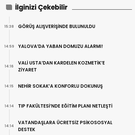
İlginizi Çekebilir
GÖRÜŞ ALIŞVERİŞİNDE BULUNULDU
15:38
YALOVA’DA YABAN DOMUZU ALARMI!
14:59
VALİ USTA’DAN KARDELEN KOZMETİK’E
14:16
ZİYARET
NEHİR SOKAK’A KONFORLU DOKUNUŞ
14:15
TIP FAKÜLTESİ’NDE EĞİTİM PLANI NETLEŞTİ
14:14
VATANDAŞLARA ÜCRETSİZ PSİKOSOSYAL
14:14
DESTEK