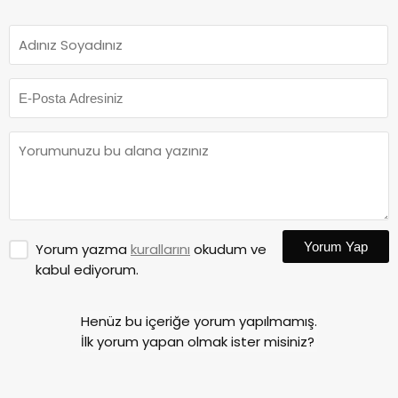
Yorum Yap
Yorum yazma
kurallarını
okudum ve
kabul ediyorum.
Henüz bu içeriğe yorum yapılmamış.
İlk yorum yapan olmak ister misiniz?