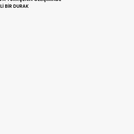
İ BİR DURAK