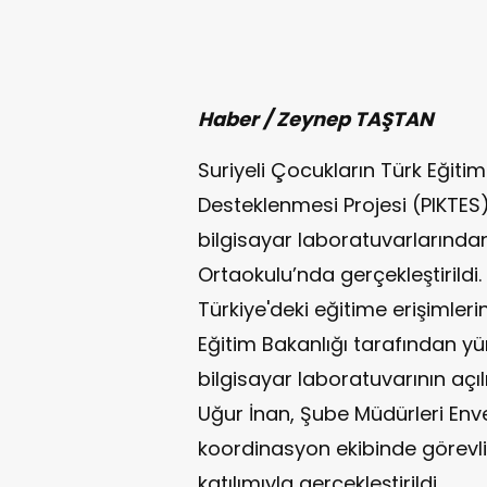
Haber / Zeynep TAŞTAN
Suriyeli Çocukların Türk Eğit
Desteklenmesi Projesi (PIKTES
bilgisayar laboratuvarlarından
Ortaokulu’nda gerçekleştirildi
Türkiye'deki eğitime erişimler
Eğitim Bakanlığı tarafından y
bilgisayar laboratuvarının açılı
Uğur İnan, Şube Müdürleri Env
koordinasyon ekibinde görev
katılımıyla gerçekleştirildi.