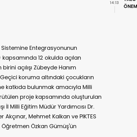
14:13
ÖNEML
im Sistemine Entegrasyonunun
) kapsamında 12 okulda açılan
 birini açılışı Zübeyde Hanım
. Geçici koruma altındaki çocukların
ine katkıda bulunmak amacıyla Milli
ürütülen proje kapsamında oluşturulan
şı İl Milli Eğitim Müdür Yardımcısı Dr.
er Akçınar, Mehmet Kalkan ve PIKTES
li Öğretmen Özkan Gümüş'ün