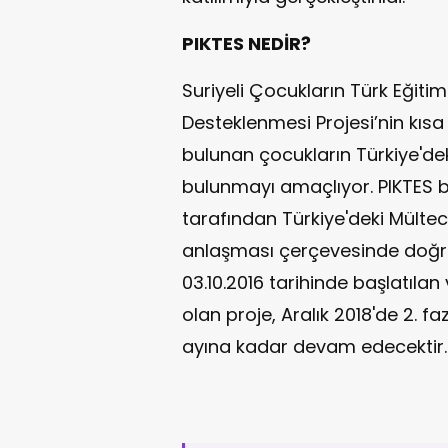
PIKTES NEDİR?
Suriyeli Çocukların Türk Eğit
Desteklenmesi Projesi’nin kısa
bulunan çocukların Türkiye'dek
bulunmayı amaçlıyor. PIKTES b
tarafından Türkiye'deki Mültec
anlaşması çerçevesinde doğru
03.10.2016 tarihinde başlatılan
olan proje, Aralık 2018'de 2. fa
ayına kadar devam edecektir.