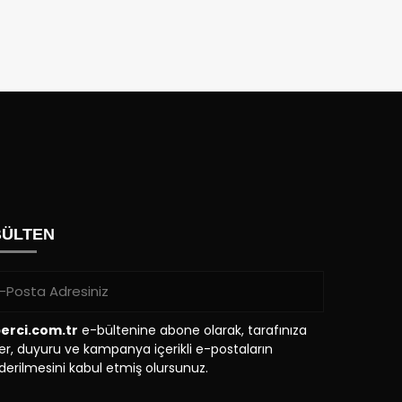
BÜLTEN
erci.com.tr
e-bültenine abone olarak, tarafınıza
r, duyuru ve kampanya içerikli e-postaların
erilmesini kabul etmiş olursunuz.