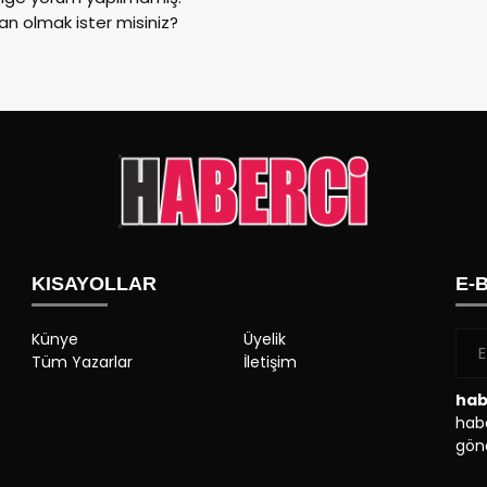
an olmak ister misiniz?
KISAYOLLAR
E-
Künye
Üyelik
Tüm Yazarlar
İletişim
hab
habe
gönd