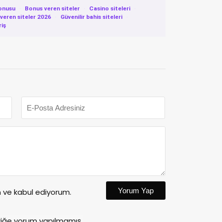
onusu
·
Bonus veren siteler
·
Casino siteleri
·
eren siteler 2026
·
Güvenilir bahis siteleri
·
riş
Yorum Yap
ve kabul ediyorum.
riğe yorum yapılmamış.