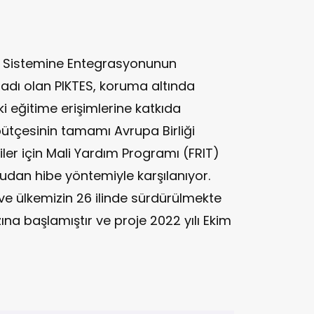
im Sistemine Entegrasyonunun
 adı olan PIKTES, koruma altında
i eğitime erişimlerine katkıda
ütçesinin tamamı Avrupa Birliği
iler için Mali Yardım Programı (FRIT)
dan hibe yöntemiyle karşılanıyor.
 ve ülkemizin 26 ilinde sürdürülmekte
zına başlamıştır ve proje 2022 yılı Ekim