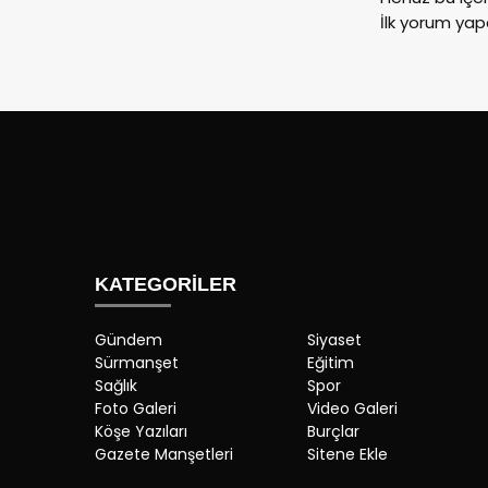
İlk yorum yap
KATEGORİLER
Gündem
Siyaset
Sürmanşet
Eğitim
Sağlık
Spor
Foto Galeri
Video Galeri
Köşe Yazıları
Burçlar
Gazete Manşetleri
Sitene Ekle