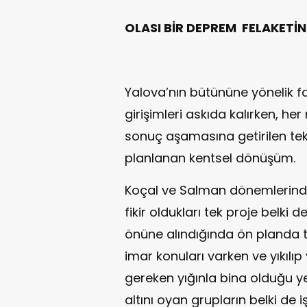
OLASI BİR DEPREM FELAKETİ
Yalova’nın bütününe yönelik 
girişimleri askıda kalırken, her
sonuç aşamasına getirilen te
planlanan kentsel dönüşüm.
Koçal ve Salman dönemlerinde
fikir oldukları tek proje belki
önüne alındığında ön planda 
imar konuları varken ve yıkılıp
gereken yığınla bina olduğu ye
altını oyan grupların belki de iş