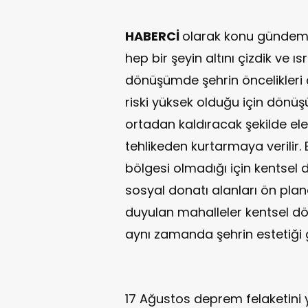
HABERCİ
olarak konu gündem
hep bir şeyin altını çizdik ve ıs
dönüşümde şehrin öncelikleri 
riski yüksek olduğu için dönüşü
ortadan kaldıracak şekilde ele 
tehlikeden kurtarmaya verilir. 
bölgesi olmadığı için kentsel 
sosyal donatı alanları ön plan
duyulan mahalleler kentsel d
aynı zamanda şehrin estetiği g
17 Ağustos deprem felaketini