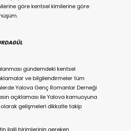
lerine göre kentsel kimilerine göre
önüşüm.
YURDAGÜL
ulanması gündemdeki kentsel
klamalar ve bilgilendirmeler tüm
günlerde Yalova Genç Romanlar Derneği
asın açıklaması ile Yalova kamuoyuna
 olarak gelişmeleri dikkatle takip
 ilgili birimlerinin gereken