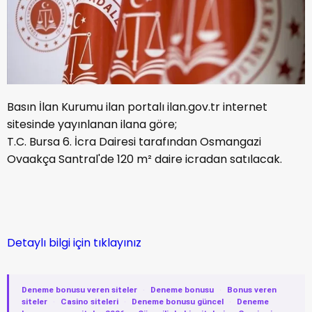
Basın İlan Kurumu ilan portalı ilan.gov.tr internet
sitesinde yayınlanan ilana göre;
T.C. Bursa 6. İcra Dairesi tarafından Osmangazi
Ovaakça Santral'de 120 m² daire icradan satılacak.
Detaylı bilgi için tıklayınız
Deneme bonusu veren siteler
·
Deneme bonusu
·
Bonus veren
siteler
·
Casino siteleri
·
Deneme bonusu güncel
·
Deneme