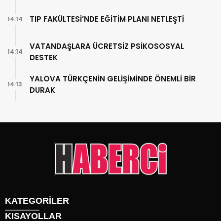
TIP FAKÜLTESİ’NDE EĞİTİM PLANI NETLEŞTİ
14:14
VATANDAŞLARA ÜCRETSİZ PSİKOSOSYAL
14:14
DESTEK
YALOVA TÜRKÇENİN GELİŞİMİNDE ÖNEMLİ BİR
14:13
DURAK
KATEGORİLER
KISAYOLLAR