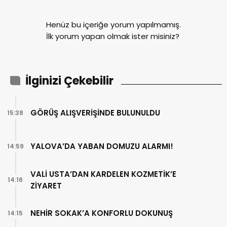
Henüz bu içeriğe yorum yapılmamış.
İlk yorum yapan olmak ister misiniz?
İlginizi Çekebilir
GÖRÜŞ ALIŞVERİŞİNDE BULUNULDU
15:38
YALOVA’DA YABAN DOMUZU ALARMI!
14:59
VALİ USTA’DAN KARDELEN KOZMETİK’E
14:16
ZİYARET
NEHİR SOKAK’A KONFORLU DOKUNUŞ
14:15