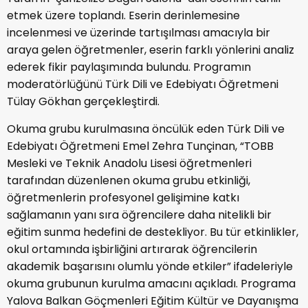
etmek üzere toplandı. Eserin derinlemesine
incelenmesi ve üzerinde tartışılması amacıyla bir
araya gelen öğretmenler, eserin farklı yönlerini analiz
ederek fikir paylaşımında bulundu. Programın
moderatörlüğünü Türk Dili ve Edebiyatı Öğretmeni
Tülay Gökhan gerçekleştirdi.
Okuma grubu kurulmasına öncülük eden Türk Dili ve
Edebiyatı Öğretmeni Emel Zehra Tunçinan, “TOBB
Mesleki ve Teknik Anadolu Lisesi öğretmenleri
tarafından düzenlenen okuma grubu etkinliği,
öğretmenlerin profesyonel gelişimine katkı
sağlamanın yanı sıra öğrencilere daha nitelikli bir
eğitim sunma hedefini de destekliyor. Bu tür etkinlikler,
okul ortamında işbirliğini artırarak öğrencilerin
akademik başarısını olumlu yönde etkiler” ifadeleriyle
okuma grubunun kurulma amacını açıkladı. Programa
Yalova Balkan Göçmenleri Eğitim Kültür ve Dayanışma