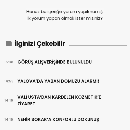
Henüz bu içeriğe yorum yapılmamış.
İlk yorum yapan olmak ister misiniz?
İlginizi Çekebilir
GÖRÜŞ ALIŞVERİŞİNDE BULUNULDU
15:38
YALOVA’DA YABAN DOMUZU ALARMI!
14:59
VALİ USTA’DAN KARDELEN KOZMETİK’E
14:16
ZİYARET
NEHİR SOKAK’A KONFORLU DOKUNUŞ
14:15