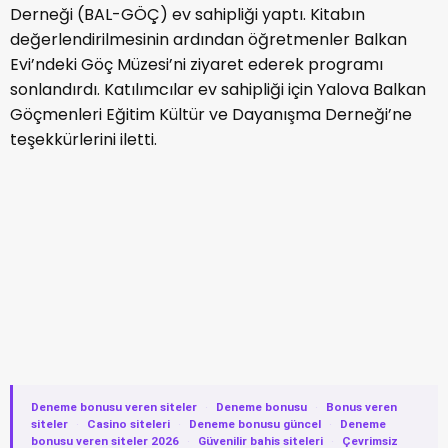
Derneği (BAL-GÖÇ) ev sahipliği yaptı. Kitabın
değerlendirilmesinin ardından öğretmenler Balkan
Evi’ndeki Göç Müzesi’ni ziyaret ederek programı
sonlandırdı. Katılımcılar ev sahipliği için Yalova Balkan
Göçmenleri Eğitim Kültür ve Dayanışma Derneği’ne
teşekkürlerini iletti.
Deneme bonusu veren siteler
·
Deneme bonusu
·
Bonus veren
siteler
·
Casino siteleri
·
Deneme bonusu güncel
·
Deneme
bonusu veren siteler 2026
·
Güvenilir bahis siteleri
·
Çevrimsiz