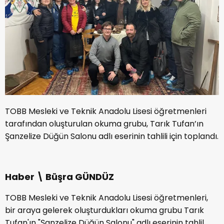
TOBB Mesleki ve Teknik Anadolu Lisesi öğretmenleri
tarafından oluşturulan okuma grubu, Tarık Tufan’ın
Şanzelize Düğün Salonu adlı eserinin tahlili için toplandı.
Haber \ Büşra GÜNDÜZ
TOBB Mesleki ve Teknik Anadolu Lisesi öğretmenleri,
bir araya gelerek oluşturdukları okuma grubu Tarık
Tufan'ın "Şanzelize Düğün Salonu" adlı eserinin tahlil