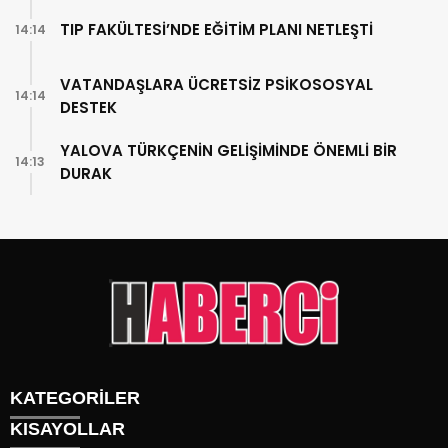
TIP FAKÜLTESİ’NDE EĞİTİM PLANI NETLEŞTİ
14:14
VATANDAŞLARA ÜCRETSİZ PSİKOSOSYAL
14:14
DESTEK
YALOVA TÜRKÇENİN GELİŞİMİNDE ÖNEMLİ BİR
14:13
DURAK
KATEGORİLER
KISAYOLLAR