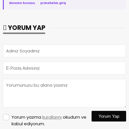
deneme bonusu
·
primebahis giriş
YORUM YAP
Yorum Yap
Yorum yazma
kurallarını
okudum ve
kabul ediyorum.