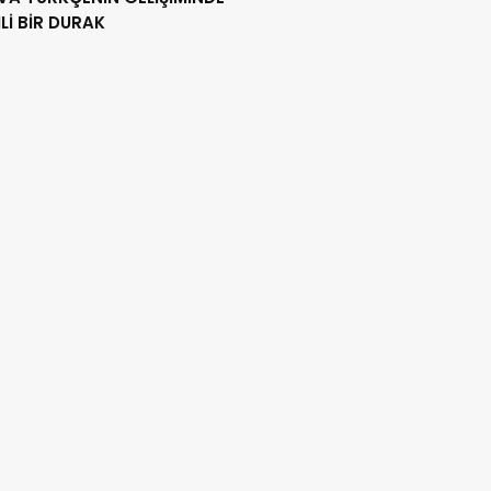
İ BİR DURAK