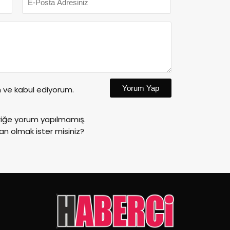
Yorum Yap
ve kabul ediyorum.
riğe yorum yapılmamış.
an olmak ister misiniz?