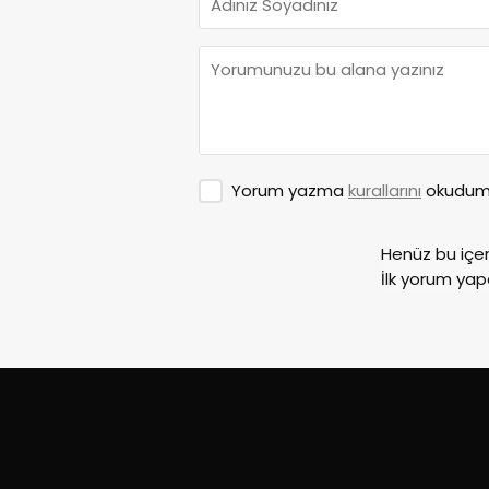
Yorum yazma
kurallarını
okudum 
Henüz bu içe
İlk yorum yap