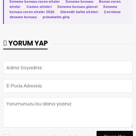
Deneme bonusu veren siteler
·
Deneme bonusu
·
Bonus veren
siteler
·
Casino siteleri
·
Deneme bonusu güncel
·
Deneme
bonusu veren siteler 2026
·
Güvenilir bahis siteleri
·
Çevrimsiz
deneme bonusu
·
primebahis giriş
YORUM YAP