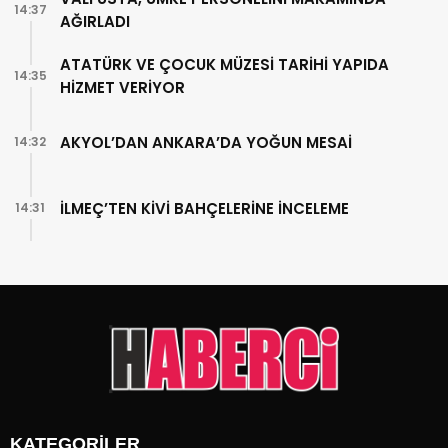
14:37
AĞIRLADI
ATATÜRK VE ÇOCUK MÜZESİ TARİHİ YAPIDA
14:35
HİZMET VERİYOR
AKYOL’DAN ANKARA’DA YOĞUN MESAİ
14:32
İLMEÇ’TEN KİVİ BAHÇELERİNE İNCELEME
14:31
KATEGORİLER