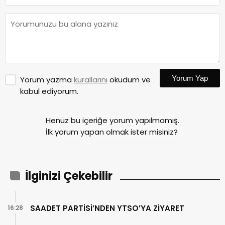
Yorum Yap
Yorum yazma
kurallarını
okudum ve
kabul ediyorum.
Henüz bu içeriğe yorum yapılmamış.
İlk yorum yapan olmak ister misiniz?
İlginizi Çekebilir
SAADET PARTİSİ’NDEN YTSO’YA ZİYARET
16:28