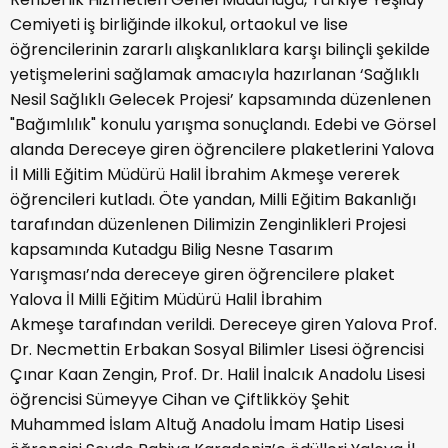
Cemiyeti iş birliğinde ilkokul, ortaokul ve lise
öğrencilerinin zararlı alışkanlıklara karşı bilinçli şekilde
yetişmelerini sağlamak amacıyla hazırlanan ‘Sağlıklı
Nesil Sağlıklı Gelecek Projesi’ kapsamında düzenlenen
"Bağımlılık" konulu yarışma sonuçlandı. Edebi ve Görsel
alanda Dereceye giren öğrencilere plaketlerini Yalova
İl Milli Eğitim Müdürü Halil İbrahim Akmeşe vererek
öğrencileri kutladı. Öte yandan, Milli Eğitim Bakanlığı
tarafından düzenlenen Dilimizin Zenginlikleri Projesi
kapsamında Kutadgu Bilig Nesne Tasarım
Yarışması’nda dereceye giren öğrencilere plaket
Yalova İl Milli Eğitim Müdürü Halil İbrahim
Akmeşe tarafından verildi. Dereceye giren Yalova Prof.
Dr. Necmettin Erbakan Sosyal Bilimler Lisesi öğrencisi
Çınar Kaan Zengin, Prof. Dr. Halil İnalcık Anadolu Lisesi
öğrencisi Sümeyye Cihan ve Çiftlikköy Şehit
Muhammed İslam Altuğ Anadolu İmam Hatip Lisesi