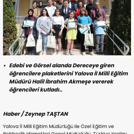
Edebi ve Görsel alanda Dereceye giren
öğrencilere plaketlerini Yalova İl Milli Eğitim
Müdürü Halil İbrahim Akmeşe vererek
öğrencileri kutladı..
Haber / Zeynep TAŞTAN
Yalova İl Milli Eğitim Müdürlüğü ile Özel Eğitim ve
Rehberlik Hizmetleri Genel Müdürlüğü, Türkiye Yeşilay