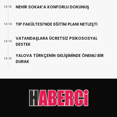
NEHİR SOKAK’A KONFORLU DOKUNUŞ
14:15
TIP FAKÜLTESİ’NDE EĞİTİM PLANI NETLEŞTİ
14:14
VATANDAŞLARA ÜCRETSİZ PSİKOSOSYAL
14:14
DESTEK
YALOVA TÜRKÇENİN GELİŞİMİNDE ÖNEMLİ BİR
14:13
DURAK