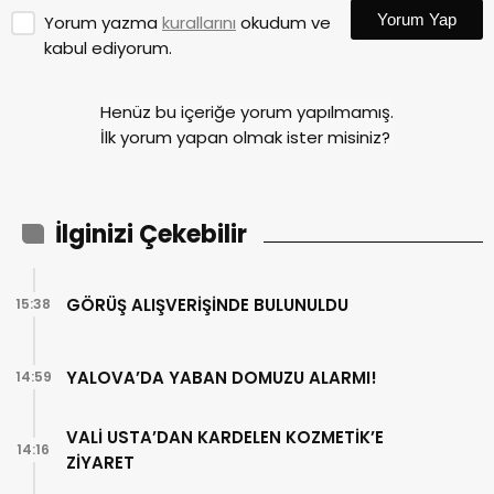
Yorum Yap
Yorum yazma
kurallarını
okudum ve
kabul ediyorum.
Henüz bu içeriğe yorum yapılmamış.
İlk yorum yapan olmak ister misiniz?
İlginizi Çekebilir
GÖRÜŞ ALIŞVERİŞİNDE BULUNULDU
15:38
YALOVA’DA YABAN DOMUZU ALARMI!
14:59
VALİ USTA’DAN KARDELEN KOZMETİK’E
14:16
ZİYARET