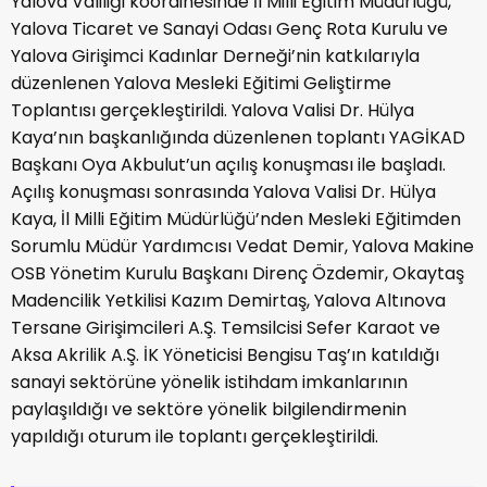
Yalova Valiliği koordinesinde İl Milli Eğitim Müdürlüğü,
Yalova Ticaret ve Sanayi Odası Genç Rota Kurulu ve
Yalova Girişimci Kadınlar Derneği’nin katkılarıyla
düzenlenen Yalova Mesleki Eğitimi Geliştirme
Toplantısı gerçekleştirildi. Yalova Valisi Dr. Hülya
Kaya’nın başkanlığında düzenlenen toplantı YAGİKAD
Başkanı Oya Akbulut’un açılış konuşması ile başladı.
Açılış konuşması sonrasında Yalova Valisi Dr. Hülya
Kaya, İl Milli Eğitim Müdürlüğü’nden Mesleki Eğitimden
Sorumlu Müdür Yardımcısı Vedat Demir, Yalova Makine
OSB Yönetim Kurulu Başkanı Direnç Özdemir, Okaytaş
Madencilik Yetkilisi Kazım Demirtaş, Yalova Altınova
Tersane Girişimcileri A.Ş. Temsilcisi Sefer Karaot ve
Aksa Akrilik A.Ş. İK Yöneticisi Bengisu Taş’ın katıldığı
sanayi sektörüne yönelik istihdam imkanlarının
paylaşıldığı ve sektöre yönelik bilgilendirmenin
yapıldığı oturum ile toplantı gerçekleştirildi.