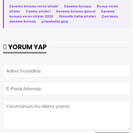
Deneme bonusu veren siteler
·
Deneme bonusu
·
Bonus veren
siteler
·
Casino siteleri
·
Deneme bonusu güncel
·
Deneme
bonusu veren siteler 2026
·
Güvenilir bahis siteleri
·
Çevrimsiz
deneme bonusu
·
primebahis giriş
YORUM YAP