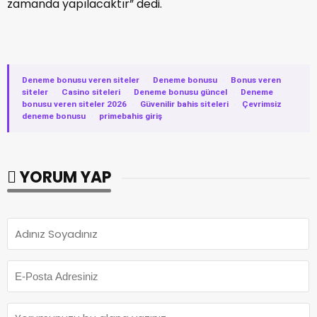
zamanda yapılacaktır” dedi.
Deneme bonusu veren siteler
·
Deneme bonusu
·
Bonus veren
siteler
·
Casino siteleri
·
Deneme bonusu güncel
·
Deneme
bonusu veren siteler 2026
·
Güvenilir bahis siteleri
·
Çevrimsiz
deneme bonusu
·
primebahis giriş
YORUM YAP