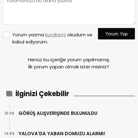
Yorum Yap
Yorum yazma
kurallarını
okudum ve
kabul ediyorum.
Henüz bu içeriğe yorum yapılmamış.
İlk yorum yapan olmak ister misiniz?
İlginizi Çekebilir
GÖRÜŞ ALIŞVERİŞİNDE BULUNULDU
15:38
YALOVA’DA YABAN DOMUZU ALARMI!
14:59