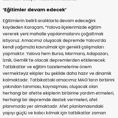
‘Eğitimler devam edecek’
Eğitimlerin belirli aralıklarla devam edeceğini
kaydeden Karaçam, “Yalova ilçelerimizde eğitim
vererek yeni mahalle yapılanmalarını çoğaltmak
istiyoruz. Amacımız oluşacak depremde Yalova’da
kendi yağımızla kavrulmak için gerekli çalışmaları
yapmaktır. Yalova hem Bursa, Marmara, Adapazarı,
İznik, Gemlik’te olacak depremlerden etkilenecek.
Tatbikatlar ve eğitim tazelemelerine önem
vermekteyiz ekipler bu şekilde daha hazır ve dinamik
kalmaktadır. Tatbikattaki amacımız MAG’ların birbirini
yakından tanıması, kaynaşması, oluşacak olan
herhangi bir afette ekiplerin birbirine yardım etmeleri,
herhangi bir depremde destek vermeleri, afet
planımızda yer almaktadır. Afet planlamasındaki
yapıyı güçlü ve kalıcı kılmak için tatbikatlar zaman