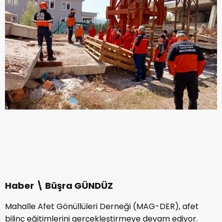
Haber \ Büşra GÜNDÜZ
Mahalle Afet Gönüllüleri Derneği (MAG-DER), afet
bilinç eğitimlerini gerçekleştirmeye devam ediyor.