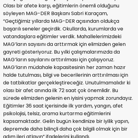
Olası bir afete karşı, eğitimlerin önemli olduğunu
söyleyen MAG-DER Başkanı Sabri Karaçam,
“Geçtiğimiz yıllarda MAG-DER açısından oldukça
başarılı seneler geçirdik. Okullarda, kurumlarda ve
vatandaşlara eğitimler verdik. Mahallelerimizdeki
MAG’ların sayısını da arttırmak için elimizden gelen
gayreti gösteriyoruz. Bu yılki çalışmalarımızda da
MAG’ların sayılarını arttırılması için çalışıyoruz.
MAG’ların müdahale kapasitesinin her zaman hazır
halde tutulması, bilgi ve becerilerinin arttırılması için
de tatbikatlar gerçekleştireceğiz. Unutulmamalıdır ki
olası bir afet anında ilk 72 saat çok önemlidir. Bu
sürede elimizden gelenin en iyisini yapmak zorundayız.
Eğitimler 36 saat içerisinde ilk yardım, yangın, afet
psikolojisi, telsiz, arama kurtarma eğitimlerini
kapsamaktadır. Gelin bugün kendinize bir iyilik yapın,
depremde daha bilinçli daha çok bilgili olmak için bir
adım ileri atlayın” ifadelerini kullandı.