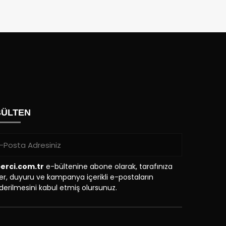
BÜLTEN
erci.com.tr
e-bültenine abone olarak, tarafınıza
r, duyuru ve kampanya içerikli e-postaların
erilmesini kabul etmiş olursunuz.