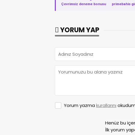
Çevrimsiz deneme bonusu
·
primebahis gi
YORUM YAP
Yorum yazma
kurallarını
okudum 
Henüz bu içe
İlk yorum yap