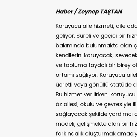
Haber / Zeynep TAŞTAN
Koruyucu aile hizmeti, aile od
geliyor. Süreli ve geçici bir h
bakımında bulunmakta olan çocu
kendilerini koruyacak, sevece
ve topluma faydalı bir birey o
ortamı sağlıyor. Koruyucu ailel
ücretli veya gönüllü statüde 
Bu hizmet verilirken, koruyucu 
öz ailesi, okulu ve çevresiyle 
sağlayacak şekilde yardımcı o
modeli, gelişmekte olan bir 
farkındalık oluşturmak amacıyl