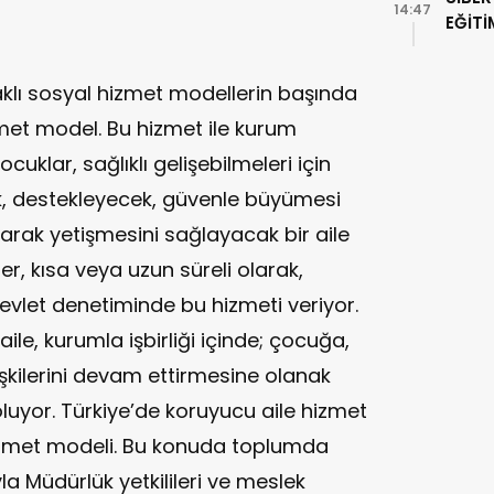
14:47
EĞİTİ
aklı sosyal hizmet modellerin başında
izmet model. Bu hizmet ile kurum
klar, sağlıklı gelişebilmeleri için
k, destekleyecek, güvenle büyümesi
larak yetişmesini sağlayacak bir aile
er, kısa veya uzun süreli olarak,
devlet denetiminde bu hizmeti veriyor.
aile, kurumla işbirliği içinde; çocuğa,
ilişkilerini devam ettirmesine olanak
luyor. Türkiye’de koruyucu aile hizmet
hizmet modeli. Bu konuda toplumda
a Müdürlük yetkilileri ve meslek