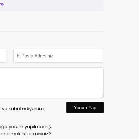
riş
Yorum Yap
ve kabul ediyorum.
riğe yorum yapılmamış.
an olmak ister misiniz?