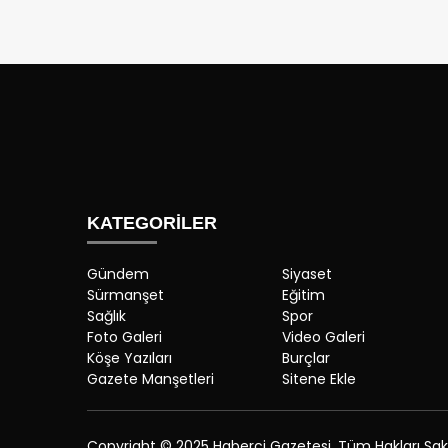
KATEGORİLER
Gündem
Siyaset
Sürmanşet
Eğitim
Sağlık
Spor
Foto Galeri
Video Galeri
Köşe Yazıları
Burçlar
Gazete Manşetleri
Sitene Ekle
Copyright © 2025 Haberci Gazetesi. Tüm Hakları Saklı