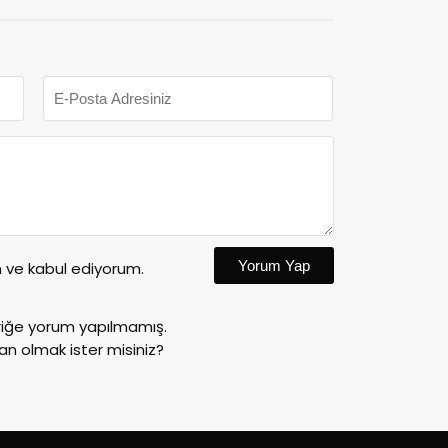
Yorum Yap
ve kabul ediyorum.
riğe yorum yapılmamış.
an olmak ister misiniz?