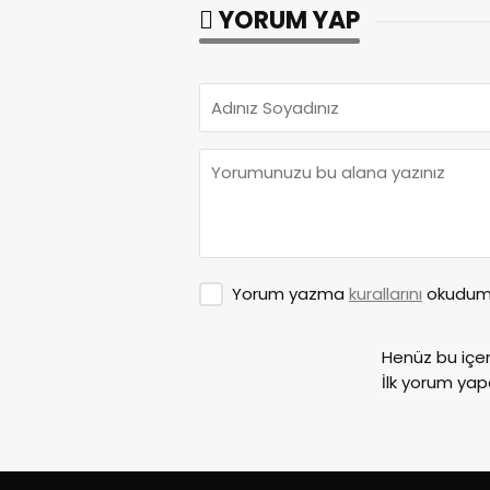
YORUM YAP
Yorum yazma
kurallarını
okudum 
Henüz bu içe
İlk yorum yap