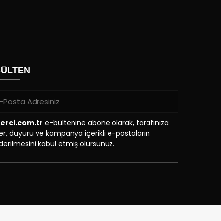
BÜLTEN
erci.com.tr
e-bültenine abone olarak, tarafınıza
r, duyuru ve kampanya içerikli e-postaların
erilmesini kabul etmiş olursunuz.