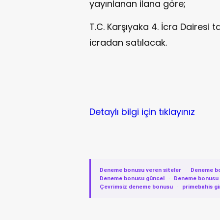
yayınlanan ilana göre;
T.C. Karşıyaka 4. İcra Dairesi 
icradan satılacak.
Detaylı bilgi için tıklayınız
Deneme bonusu veren siteler
·
Deneme b
Deneme bonusu güncel
·
Deneme bonusu v
Çevrimsiz deneme bonusu
·
primebahis gi