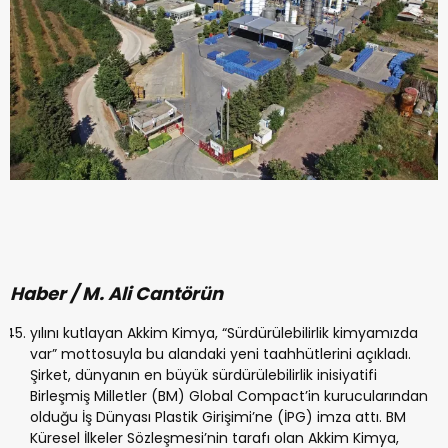
Haber / M. Ali Cantörün
yılını kutlayan Akkim Kimya, “Sürdürülebilirlik kimyamızda
var” mottosuyla bu alandaki yeni taahhütlerini açıkladı.
Şirket, dünyanın en büyük sürdürülebilirlik inisiyatifi
Birleşmiş Milletler (BM) Global Compact’in kurucularından
olduğu İş Dünyası Plastik Girişimi’ne (İPG) imza attı. BM
Küresel İlkeler Sözleşmesi’nin tarafı olan Akkim Kimya,