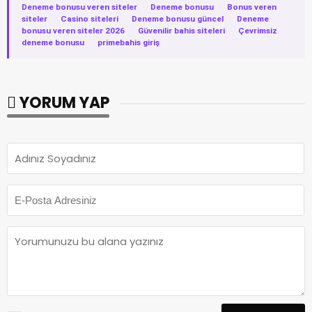
Deneme bonusu veren siteler
·
Deneme bonusu
·
Bonus veren
siteler
·
Casino siteleri
·
Deneme bonusu güncel
·
Deneme
bonusu veren siteler 2026
·
Güvenilir bahis siteleri
·
Çevrimsiz
deneme bonusu
·
primebahis giriş
YORUM YAP