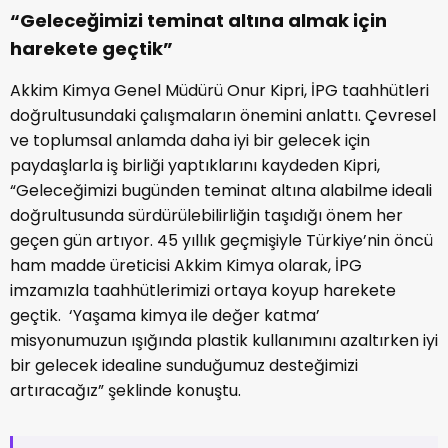
“Geleceğimizi teminat altına almak için
harekete geçtik”
Akkim Kimya Genel Müdürü Onur Kipri, İPG taahhütleri
doğrultusundaki çalışmaların önemini anlattı. Çevresel
ve toplumsal anlamda daha iyi bir gelecek için
paydaşlarla iş birliği yaptıklarını kaydeden Kipri,
“Geleceğimizi bugünden teminat altına alabilme ideali
doğrultusunda sürdürülebilirliğin taşıdığı önem her
geçen gün artıyor. 45 yıllık geçmişiyle Türkiye’nin öncü
ham madde üreticisi Akkim Kimya olarak, İPG
imzamızla taahhütlerimizi ortaya koyup harekete
geçtik. ‘Yaşama kimya ile değer katma’
misyonumuzun ışığında plastik kullanımını azaltırken iyi
bir gelecek idealine sunduğumuz desteğimizi
artıracağız” şeklinde konuştu.