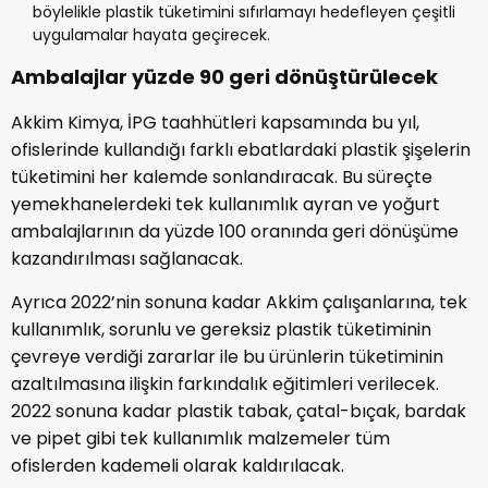
böylelikle plastik tüketimini sıfırlamayı hedefleyen çeşitli
uygulamalar hayata geçirecek.
Ambalajlar yüzde 90 geri dönüştürülecek
Akkim Kimya, İPG taahhütleri kapsamında bu yıl,
ofislerinde kullandığı farklı ebatlardaki plastik şişelerin
tüketimini her kalemde sonlandıracak. Bu süreçte
yemekhanelerdeki tek kullanımlık ayran ve yoğurt
ambalajlarının da yüzde 100 oranında geri dönüşüme
kazandırılması sağlanacak.
Ayrıca 2022’nin sonuna kadar Akkim çalışanlarına, tek
kullanımlık, sorunlu ve gereksiz plastik tüketiminin
çevreye verdiği zararlar ile bu ürünlerin tüketiminin
azaltılmasına ilişkin farkındalık eğitimleri verilecek.
2022 sonuna kadar plastik tabak, çatal-bıçak, bardak
ve pipet gibi tek kullanımlık malzemeler tüm
ofislerden kademeli olarak kaldırılacak.