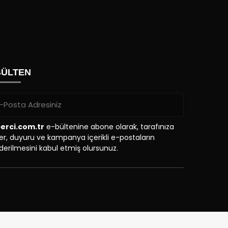
BÜLTEN
erci.com.tr
e-bültenine abone olarak, tarafınıza
r, duyuru ve kampanya içerikli e-postaların
erilmesini kabul etmiş olursunuz.