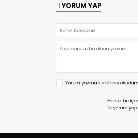
YORUM YAP
Yorum yazma
kurallarını
okudum 
Henüz bu içe
İlk yorum yap