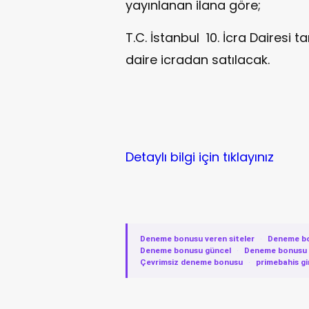
yayınlanan ilana göre;
T.C. İstanbul 10. İcra Dairesi 
daire icradan satılacak.
Detaylı bilgi için tıklayınız
Deneme bonusu veren siteler
·
Deneme b
Deneme bonusu güncel
·
Deneme bonusu v
Çevrimsiz deneme bonusu
·
primebahis gi