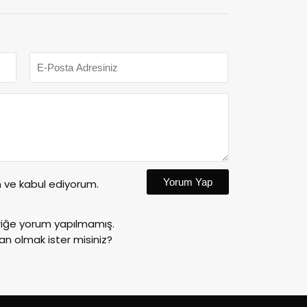
Yorum Yap
ve kabul ediyorum.
riğe yorum yapılmamış.
an olmak ister misiniz?