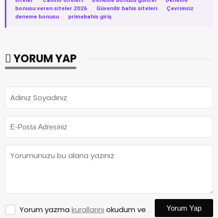
bonusu veren siteler 2026
·
Güvenilir bahis siteleri
·
Çevrimsiz
deneme bonusu
·
primebahis giriş
YORUM YAP
Yorum Yap
Yorum yazma
kurallarını
okudum ve