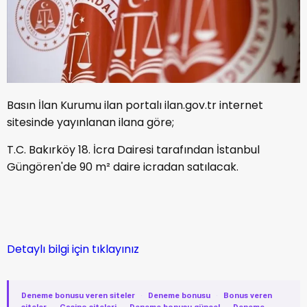
Basın İlan Kurumu ilan portalı ilan.gov.tr internet
sitesinde yayınlanan ilana göre;
T.C. Bakırköy 18. İcra Dairesi tarafından İstanbul
Güngören'de 90 m² daire icradan satılacak.
Detaylı bilgi için tıklayınız
Deneme bonusu veren siteler
·
Deneme bonusu
·
Bonus veren
siteler
·
Casino siteleri
·
Deneme bonusu güncel
·
Deneme