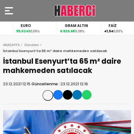
EURO
GRAM ALTIN
FAİZ
55,0243
6.520,68
41,54
0,06%
0,38%
0,00%
ANASAYFA
Gündem
İstanbul Esenyurt’ta 65 m² daire mahkemeden satılacak
İstanbul Esenyurt’ta 65 m² daire
mahkemeden satılacak
23.12.2021 12:15
Güncellenme :
23.12.2021 12:16