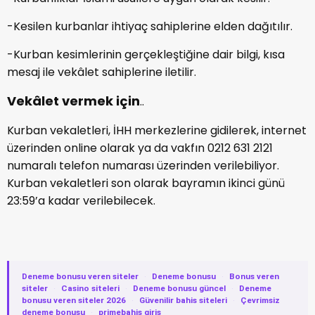
-Kesilen kurbanlar ihtiyaç sahiplerine elden dağıtılır.
-Kurban kesimlerinin gerçekleştiğine dair bilgi, kısa
mesaj ile vekâlet sahiplerine iletilir.
Vekâlet vermek için
..
Kurban vekaletleri, İHH merkezlerine gidilerek, internet
üzerinden online olarak ya da vakfın 0212 631 2121
numaralı telefon numarası üzerinden verilebiliyor.
Kurban vekaletleri son olarak bayramın ikinci günü
23:59’a kadar verilebilecek.
Deneme bonusu veren siteler
·
Deneme bonusu
·
Bonus veren
siteler
·
Casino siteleri
·
Deneme bonusu güncel
·
Deneme
bonusu veren siteler 2026
·
Güvenilir bahis siteleri
·
Çevrimsiz
deneme bonusu
·
primebahis giriş