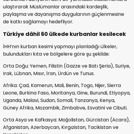
ulaştırarak Müslümanlar arasındaki kardeşlik,
paylaşma ve dayanışma duygularının güçlenmesine
de katkı sağlamayı hedefliyor.
Türkiye dâhil 60 ülkede kurbanlar kesilecek
İHH’nın kurban kesimi yapmayı planladığı ülkeler,
bulundukları kıta ve bölgelere göre şu şekilde:
Orta Doğu: Yemen, Filistin (Gazze ve Batı Şeria), Suriye,
Irak, Lübnan, Mısır, İran, Ürdün ve Tunus.
Afrika: Çad, Kamerun, Mali, Benin, Togo, Nijer, Sierra
Leone, Burkina Faso, Moritanya, Gine, Burundi, Etiyopya,
Uganda, Malavi, Sudan, Somali, Tanzanya, Kenya,
Güney Afrika, Mozambik, Zimbabve, Esvatini ve Cibuti.
Orta Asya ve Kafkasya: Moğolistan, Gürcistan (Acara),
Afganistan, Azerbaycan, Kırgızistan, Tacikistan ve