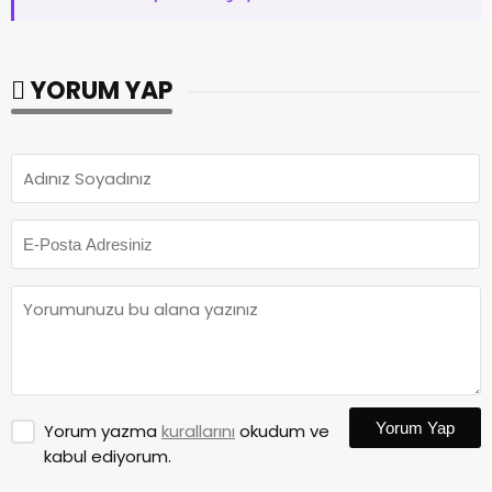
YORUM YAP
Yorum Yap
Yorum yazma
kurallarını
okudum ve
kabul ediyorum.