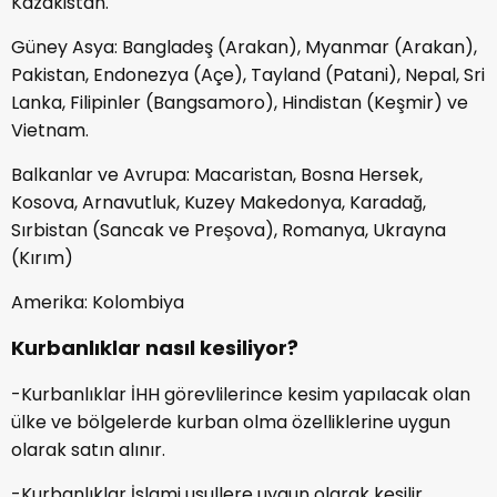
Kazakistan.
Güney Asya: Bangladeş (Arakan), Myanmar (Arakan),
Pakistan, Endonezya (Açe), Tayland (Patani), Nepal, Sri
Lanka, Filipinler (Bangsamoro), Hindistan (Keşmir) ve
Vietnam.
Balkanlar ve Avrupa: Macaristan, Bosna Hersek,
Kosova, Arnavutluk, Kuzey Makedonya, Karadağ,
Sırbistan (Sancak ve Preşova), Romanya, Ukrayna
(Kırım)
Amerika: Kolombiya
Kurbanlıklar nasıl kesiliyor?
-Kurbanlıklar İHH görevlilerince kesim yapılacak olan
ülke ve bölgelerde kurban olma özelliklerine uygun
olarak satın alınır.
-Kurbanlıklar İslami usullere uygun olarak kesilir.