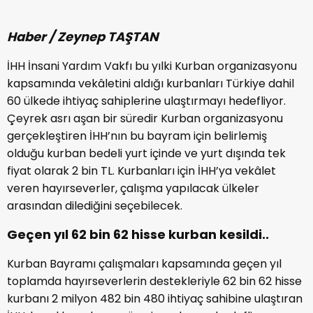
Haber / Zeynep TAŞTAN
İHH İnsani Yardım Vakfı bu yılki Kurban organizasyonu
kapsamında vekâletini aldığı kurbanları Türkiye dahil
60 ülkede ihtiyaç sahiplerine ulaştırmayı hedefliyor.
Çeyrek asrı aşan bir süredir Kurban organizasyonu
gerçekleştiren İHH’nın bu bayram için belirlemiş
olduğu kurban bedeli yurt içinde ve yurt dışında tek
fiyat olarak 2 bin TL. Kurbanları için İHH’ya vekâlet
veren hayırseverler, çalışma yapılacak ülkeler
arasından dilediğini seçebilecek.
Geçen yıl 62 bin 62 hisse kurban kesildi..
Kurban Bayramı çalışmaları kapsamında geçen yıl
toplamda hayırseverlerin destekleriyle 62 bin 62 hisse
kurbanı 2 milyon 482 bin 480 ihtiyaç sahibine ulaştıran