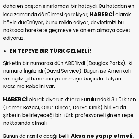
daha en baştan sınırlaması bir hataydı. Bu hatadan en
HABERCİ
kısa zamanda dönülmesi gerekiyor;
olarak
böyle düşünüyor, bunu telkin ediyor, devletimizi bu
noktada harekete geçmeye ve önlem almaya davet
ediyoruz.
EN TEPEYE BİR TÜRK GELMELİ!
Şirketin bir numarası dün ABD’liydi (Douglas Parks), iki
numara İngiliz idi (David Service). Bugün ise Amerikalı
ve İngiliz gitti, onların yerinde, işin başında İtalyan
Massimo Rebolini var.
HABERCİ
olarak diyoruz ki: İcra Kurulu’ndaki 3 Türk’ten
(Tamer Bozacı, Onur Dinçer, Derya Kınık) biri ya da
şirketin belirleyeceği bir Türk profesyonel işin en tepe
noktasında olmalı.
Aksa ne yapıp etmeli,
Bunun da nasıl olacağı belli;