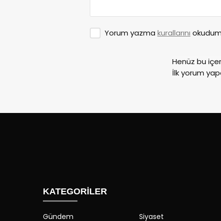
Yorum yazma
kurallarını
okudum 
Henüz bu içe
İlk yorum yap
KATEGORİLER
Gündem
Siyaset