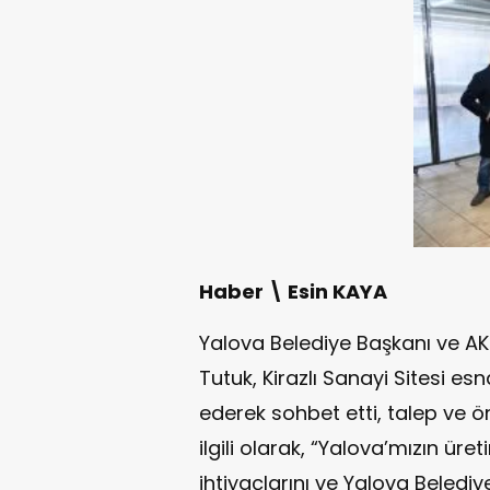
Haber \ Esin KAYA
Yalova Belediye Başkanı ve AK
Tutuk, Kirazlı Sanayi Sitesi esn
ederek sohbet etti, talep ve ön
ilgili olarak, “Yalova’mızın ür
ihtiyaçlarını ve Yalova Beledi