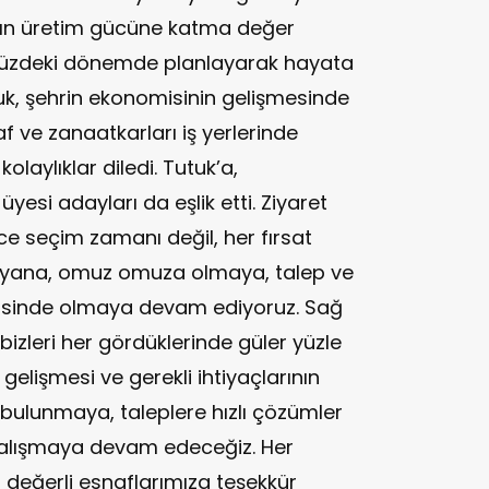
ızın üretim gücüne katma değer
üzdeki dönemde planlayarak hayata
uk, şehrin ekonomisinin gelişmesinde
f ve zanaatkarları iş yerlerinde
olaylıklar diledi. Tutuk’a,
üyesi adayları da eşlik etti. Ziyaret
e seçim zamanı değil, her fırsat
yana, omuz omuza olmaya, talep ve
çerisinde olmaya devam ediyoruz. Sağ
 bizleri her gördüklerinde güler yüzle
 gelişmesi ve gerekli ihtiyaçlarının
e bulunmaya, taleplere hızlı çözümler
çalışmaya devam edeceğiz. Her
eğerli esnaflarımıza teşekkür