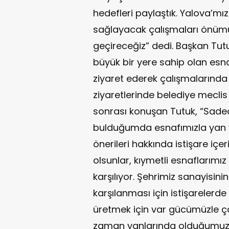
hedefleri paylaştık. Yalova’m
sağlayacak çalışmaları önüm
geçireceğiz” dedi. Başkan Tut
büyük bir yere sahip olan esna
ziyaret ederek çalışmalarında k
ziyaretlerinde belediye meclis 
sonrası konuşan Tutuk, “Sadec
bulduğumda esnafımızla yan 
önerileri hakkında istişare i
olsunlar, kıymetli esnaflarımız
karşılıyor. Şehrimiz sanayisinin
karşılanması için istişarelerd
üretmek için var gücümüzle 
zaman yanlarında olduğumuz d