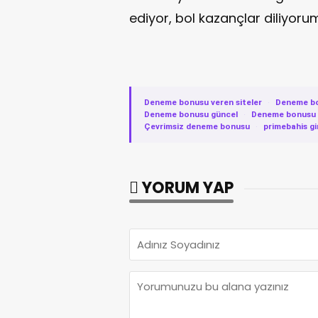
ediyor, bol kazançlar diliyorum
Deneme bonusu veren siteler
·
Deneme b
Deneme bonusu güncel
·
Deneme bonusu v
Çevrimsiz deneme bonusu
·
primebahis gi
YORUM YAP